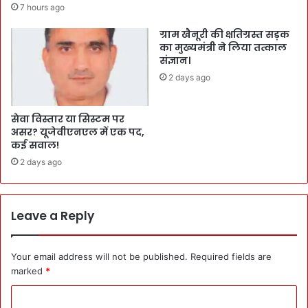
7 hours ago
ग्राम खैनूरी की क्षतिग्रस्त सड़क
का मुख्यमंत्री ने लिया तत्काल
संज्ञान।
2 days ago
सेवा विस्तार या सिस्टम पर
असर? यूजेवीएनएल में एक पद,
कई सवाल!
2 days ago
Leave a Reply
Your email address will not be published.
Required fields are
marked
*
C