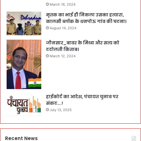
March 16, 2024
मृतक का भाई ही निकला उसका हत्यारा,
कालसी ब्लॉक के धनपोऊ गांव की घटना।
August 14, 2024
जौनसार_बावर के मिथ्य और सत्य को
टटोलती किताब।
March 12, 2024
हाईकोर्ट का आदेश, पंचायत चुनाव पर
संकट….!
July 13, 2025
Recent News