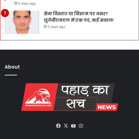
3 days ago
सेवा विस्तार या सिस्टम पर असर?
यूजेवीएनएल में एक पद, कई सवाल!
5 days ago
About
Facebook
X
YouTube
Instagram