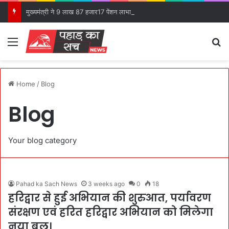
मुख्यमंत्री ने 9 लाख 87 हजार17 पेंशन लाभार्थियों को कुल ₹ 146 करोड़ 32 लाख की पेंशन राशि का किया भुगतान।
Menu
S
Home
/
Blog
Blog
Your blog category
Pahad ka Sach News
3 weeks ago
0
18
हरिद्वार से हुई अभियान की शुरुआत, पर्यावरण
संरक्षण एवं हरित हरिद्वार अभियान को मिलेगा
नया बल।