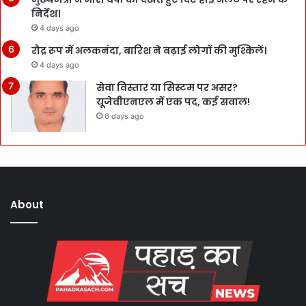
निर्देश।
4 days ago
रौद्र रूप में अलकनंदा, बारिश ने बढ़ाई लोगों की मुश्किलें।
4 days ago
सेवा विस्तार या सिस्टम पर असर?
यूजेवीएनएल में एक पद, कई सवाल!
6 days ago
About