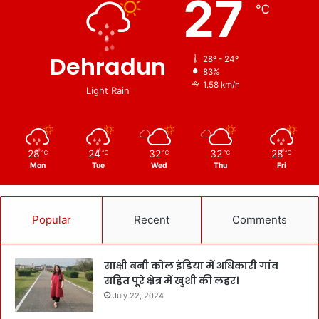
27
℃
Dehradun
28º - 24º
83%
1.58 km/h
Light Rain
28
24
32
32
28
℃
℃
℃
℃
℃
Mon
Tue
Wed
Thu
Fri
Popular
Recent
Comments
साक्षी बनी कोल इंडिया में अधिकारी गांव
सहित पूरे क्षेत्र में खुशी की लहर।
July 22, 2024