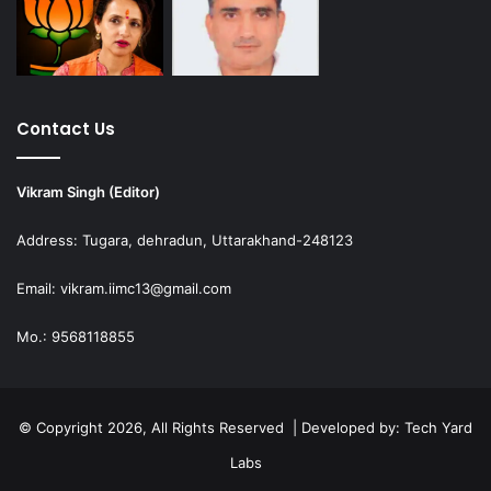
Contact Us
Vikram Singh (Editor)
Address: Tugara, dehradun, Uttarakhand-248123
Email: vikram.iimc13@gmail.com
Mo.: 9568118855
© Copyright 2026, All Rights Reserved | Developed by:
Tech Yard
Labs