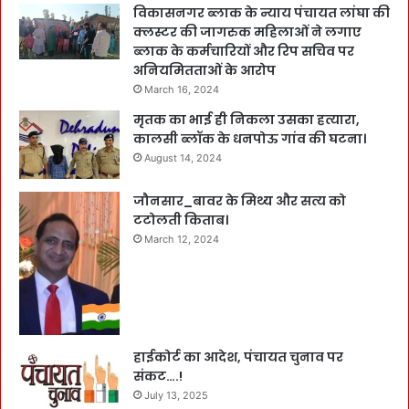
विकासनगर ब्लाक के न्याय पंचायत लांघा की
क्लस्टर की जागरुक महिलाओं ने लगाए
ब्लाक के कर्मचारियों और रिप सचिव पर
अनियमितताओं के आरोप
March 16, 2024
मृतक का भाई ही निकला उसका हत्यारा,
कालसी ब्लॉक के धनपोऊ गांव की घटना।
August 14, 2024
जौनसार_बावर के मिथ्य और सत्य को
टटोलती किताब।
March 12, 2024
हाईकोर्ट का आदेश, पंचायत चुनाव पर
संकट….!
July 13, 2025