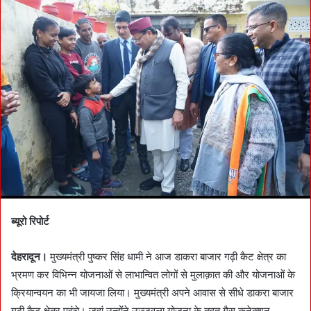
a
n
e
m
a
i
l
ब्यूरो रिपोर्ट
देहरादून।
मुख्यमंत्री पुष्कर सिंह धामी ने आज डाकरा बाजार गढ़ी कैट क्षेत्र का
भ्रमण कर विभिन्न योजनाओं से लाभान्वित लोगों से मुलाक़ात की और योजनाओं के
क्रियान्वयन का भी जायजा लिया। मुख्यमंत्री अपने आवास से सीधे डाकरा बाजार
गढ़ी कैट क्षेत्र पहुंचे। जहां उन्होंने उज्जवला योजना के तहत गैस कनेक्शन