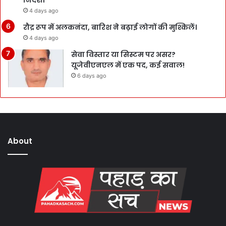
निर्देश।
4 days ago
रौद्र रूप में अलकनंदा, बारिश ने बढ़ाई लोगों की मुश्किलें।
4 days ago
सेवा विस्तार या सिस्टम पर असर?
यूजेवीएनएल में एक पद, कई सवाल!
6 days ago
About