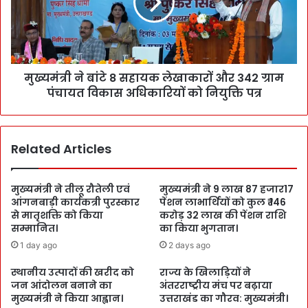
मुख्यमंत्री ने बांटे 8 सहायक लेखाकारों और 342 ग्राम
पंचायत विकास अधिकारियों को नियुक्ति पत्र
Related Articles
मुख्यमंत्री ने तीलू रौतेली एवं
मुख्यमंत्री ने 9 लाख 87 हजार17
आंगनबाड़ी कार्यकत्री पुरस्कार
पेंशन लाभार्थियों को कुल ₹ 146
से मातृशक्ति को किया
करोड़ 32 लाख की पेंशन राशि
सम्मानित।
का किया भुगतान।
1 day ago
2 days ago
स्थानीय उत्पादों की खरीद को
राज्य के खिलाड़ियों ने
जन आंदोलन बनाने का
अंतरराष्ट्रीय मंच पर बढ़ाया
मुख्यमंत्री ने किया आह्वान।
उत्तराखंड का गौरव: मुख्यमंत्री।