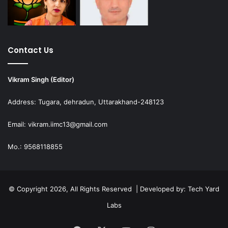
Contact Us
Vikram Singh (Editor)
Address: Tugara, dehradun, Uttarakhand-248123
Email: vikram.iimc13@gmail.com
Mo.: 9568118855
© Copyright 2026, All Rights Reserved | Developed by:
Tech Yard
Labs