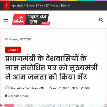
मुख्यमंत्री ने 9 लाख 87 हजार17 पेंशन लाभार्थियों को कुल ₹ 146 करोड़ 32 लाख की पेंशन राशि का किया भुगतान।
Menu
S
Home
/
उत्तराखंड
उत्तराखंड
प्रधानमंत्री के देशवासियों के
नाम संबोधित पत्र को मुख्यमंत्री
ने आम जनता को किया भेंट
Pahad ka Sach News
S
March 2, 2024
0
368
e
3 minutes read
n
d