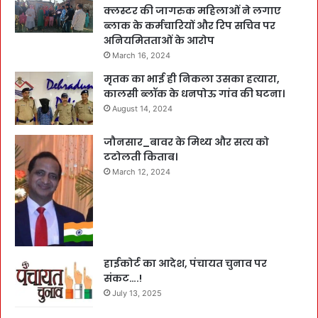
क्लस्टर की जागरुक महिलाओं ने लगाए
ब्लाक के कर्मचारियों और रिप सचिव पर
अनियमितताओं के आरोप
March 16, 2024
मृतक का भाई ही निकला उसका हत्यारा,
कालसी ब्लॉक के धनपोऊ गांव की घटना।
August 14, 2024
जौनसार_बावर के मिथ्य और सत्य को
टटोलती किताब।
March 12, 2024
हाईकोर्ट का आदेश, पंचायत चुनाव पर
संकट….!
July 13, 2025