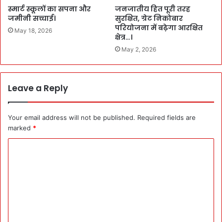
स्मार्ट स्कूलों का सपना और
जनजातीय हित पूरी तरह
जमीनी सच्चाई।
सुरक्षित, ग्रेट निकोबार
परियोजना में बढ़ेगा आरक्षित
May 18, 2026
क्षेत्र…।
May 2, 2026
Leave a Reply
Your email address will not be published.
Required fields are
marked
*
C
o
m
m
e
n