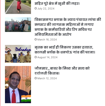
सहित पूरे क्षेत्र में खुशी की लहर।
July 22, 2024
विकासनगर ब्लाक के न्याय पंचायत लांघा की
क्लस्टर की जागरुक महिलाओं ने लगाए
ब्लाक के कर्मचारियों और रिप सचिव पर
अनियमितताओं के आरोप
March 16, 2024
मृतक का भाई ही निकला उसका हत्यारा,
कालसी ब्लॉक के धनपोऊ गांव की घटना।
August 14, 2024
जौनसार_बावर के मिथ्य और सत्य को
टटोलती किताब।
March 12, 2024