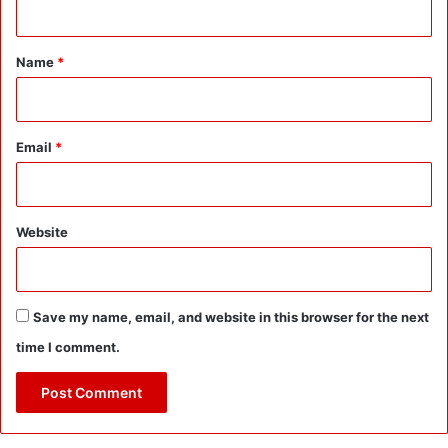
t
*
Name
*
Email
*
Website
Save my name, email, and website in this browser for the next
time I comment.