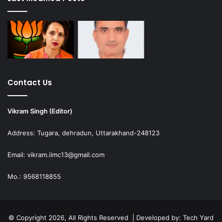
Contact Us
Vikram Singh (Editor)
Address: Tugara, dehradun, Uttarakhand-248123
Email: vikram.iimc13@gmail.com
Mo.: 9568118855
© Copyright 2026, All Rights Reserved | Developed by:
Tech Yard