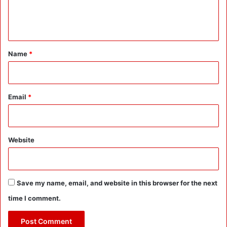
e
n
t
*
Name
*
Email
*
Website
Save my name, email, and website in this browser for the next
time I comment.