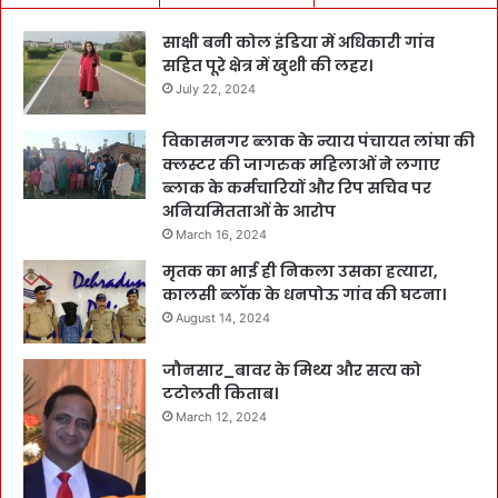
साक्षी बनी कोल इंडिया में अधिकारी गांव
सहित पूरे क्षेत्र में खुशी की लहर।
July 22, 2024
विकासनगर ब्लाक के न्याय पंचायत लांघा की
क्लस्टर की जागरुक महिलाओं ने लगाए
ब्लाक के कर्मचारियों और रिप सचिव पर
अनियमितताओं के आरोप
March 16, 2024
मृतक का भाई ही निकला उसका हत्यारा,
कालसी ब्लॉक के धनपोऊ गांव की घटना।
August 14, 2024
जौनसार_बावर के मिथ्य और सत्य को
टटोलती किताब।
March 12, 2024