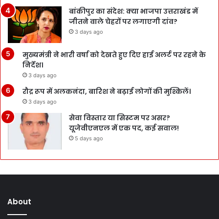
बांकीपुर का संदेश: क्या भाजपा उत्तराखंड में
जीतने वाले चेहरों पर लगाएगी दांव?
3 days ago
मुख्यमंत्री ने भारी वर्षा को देखते हुए दिए हाई अलर्ट पर रहने के
निर्देश।
3 days ago
रौद्र रूप में अलकनंदा, बारिश ने बढ़ाई लोगों की मुश्किलें।
3 days ago
सेवा विस्तार या सिस्टम पर असर?
यूजेवीएनएल में एक पद, कई सवाल!
5 days ago
About