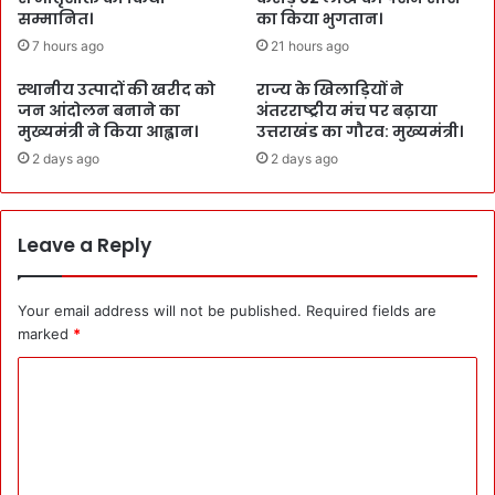
सम्मानित।
का किया भुगतान।
7 hours ago
21 hours ago
स्थानीय उत्पादों की खरीद को
राज्य के खिलाड़ियों ने
जन आंदोलन बनाने का
अंतरराष्ट्रीय मंच पर बढ़ाया
मुख्यमंत्री ने किया आह्वान।
उत्तराखंड का गौरव: मुख्यमंत्री।
2 days ago
2 days ago
Leave a Reply
Your email address will not be published.
Required fields are
marked
*
C
o
m
m