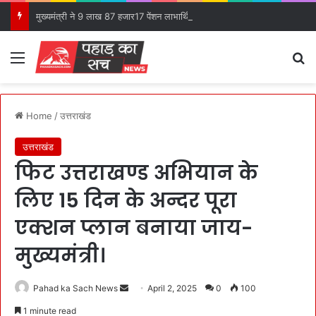
मुख्यमंत्री ने 9 लाख 87 हजार17 पेंशन लाभार्थियों को कुल ₹ 146 करोड़ 32 लाख की पेंशन राशि का किया भुगतान।
Menu
S
Home
/
उत्तराखंड
उत्तराखंड
फिट उत्तराखण्ड अभियान के
लिए 15 दिन के अन्दर पूरा
एक्शन प्लान बनाया जाय-
मुख्यमंत्री।
Pahad ka Sach News
S
April 2, 2025
0
100
e
1 minute read