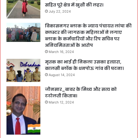
सहित पूरे क्षेत्र में खुशी की लहर।
July 22, 2024
विकासनगर ब्लाक के न्याय पंचायत लांघा की
क्लस्टर की जागरुक महिलाओं ने लगाए
ब्लाक के कर्मचारियों और रिप सचिव पर
अनियमितताओं के आरोप
March 16, 2024
मृतक का भाई ही निकला उसका हत्यारा,
कालसी ब्लॉक के धनपोऊ गांव की घटना।
August 14, 2024
जौनसार_बावर के मिथ्य और सत्य को
टटोलती किताब।
March 12, 2024