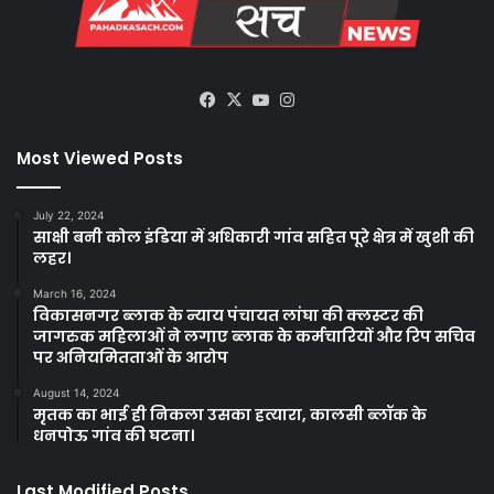
Facebook
X
YouTube
Instagram
Most Viewed Posts
July 22, 2024
साक्षी बनी कोल इंडिया में अधिकारी गांव सहित पूरे क्षेत्र में खुशी की
लहर।
March 16, 2024
विकासनगर ब्लाक के न्याय पंचायत लांघा की क्लस्टर की
जागरुक महिलाओं ने लगाए ब्लाक के कर्मचारियों और रिप सचिव
पर अनियमितताओं के आरोप
August 14, 2024
मृतक का भाई ही निकला उसका हत्यारा, कालसी ब्लॉक के
धनपोऊ गांव की घटना।
Last Modified Posts