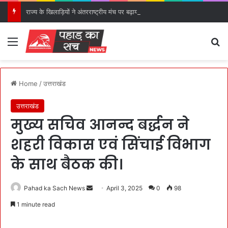
राज्य के खिलाड़ियों ने अंतरराष्ट्रीय मंच पर बढ़ाया उत्तराखंड का गौरव: मुख्यमंत्री।
Menu
S
Home
/
उत्तराखंड
उत्तराखंड
मुख्य सचिव आनन्द बर्द्धन ने
शहरी विकास एवं सिंचाई विभाग
के साथ बैठक की।
Pahad ka Sach News
S
April 3, 2025
0
98
e
1 minute read
n
d