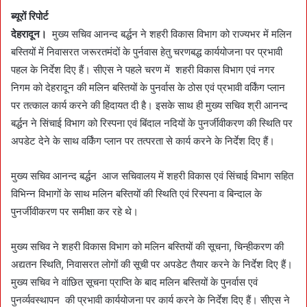
a
ब्यूरों रिपोर्ट
n
देहरादून।
मुख्य सचिव आनन्द बर्द्धन ने शहरी विकास विभाग को राज्यभर में मलिन
e
बस्तियों में निवासरत जरूरतमंदों के पुर्नवास हेतु चरणबद्ध कार्ययोजना पर प्रभावी
m
पहल के निर्देश दिए हैं। सीएस ने पहले चरण में शहरी विकास विभाग एवं नगर
a
निगम को देहरादून की मलिन बस्तियों के पुनर्वास के ठोस एवं प्रभावी वर्किंग प्लान
i
पर तत्काल कार्य करने की हिदायत दी है। इसके साथ ही मुख्य सचिव श्री आनन्द
l
बर्द्धन ने सिंचाई विभाग को रिस्पना एवं बिंदाल नदियों के पुनर्जीवीकरण की स्थिति पर
अपडेट देने के साथ वर्किंग प्लान पर तत्परता से कार्य करने के निर्देश दिए हैं।
मुख्य सचिव आनन्द बर्द्धन आज सचिवालय में शहरी विकास एवं सिंचाई विभाग सहित
विभिन्न विभागों के साथ मलिन बस्तियों की स्थिति एवं रिस्पना व बिन्दाल के
पुनर्जीवीकरण पर समीक्षा कर रहे थे।
मुख्य सचिव ने शहरी विकास विभाग को मलिन बस्तियों की सूचना, चिन्हीकरण की
अद्यतन स्थिति, निवासरत लोगों की सूची पर अपडेट तैयार करने के निर्देश दिए हैं।
मुख्य सचिव ने वांछित सूचना प्राप्ति के बाद मलिन बस्तियों के पुनर्वास एवं
पुनर्व्यवस्थापन की प्रभावी कार्ययोजना पर कार्य करने के निर्देश दिए हैं। सीएस ने