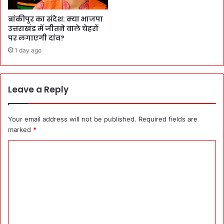
बांकीपुर का संदेश: क्या भाजपा
उत्तराखंड में जीतने वाले चेहरों
पर लगाएगी दांव?
1 day ago
Leave a Reply
Your email address will not be published.
Required fields are
marked
*
C
o
m
m
e
n