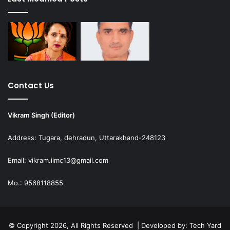
Contact Us
Vikram Singh (Editor)
Address: Tugara, dehradun, Uttarakhand-248123
Email: vikram.iimc13@gmail.com
Mo.: 9568118855
© Copyright 2026, All Rights Reserved | Developed by:
Tech Yard