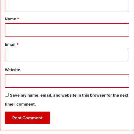
t
*
Name
*
Email
*
Website
Save my name, email, and website in this browser for the next
time I comment.