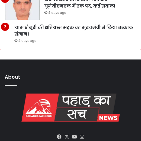
यूजेवीएनएल में एक पद, कई सवाल!
4 days ago
ग्राम खैनूरी की क्षतिग्रस्त सड़क का मुख्यमंत्री ने लिया तत्काल
संज्ञान।
4 days ago
About
Facebook
X
YouTube
Instagram