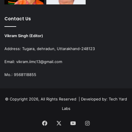
Contact Us
Vikram Singh (Editor)
Address: Tugara, dehradun, Uttarakhand-248123
Email: vikram.iimc13@gmail.com
Mo.: 9568118855
© Copyright 2026, All Rights Reserved | Developed by:
Tech Yard
Labs
Facebook
X
YouTube
Instagram