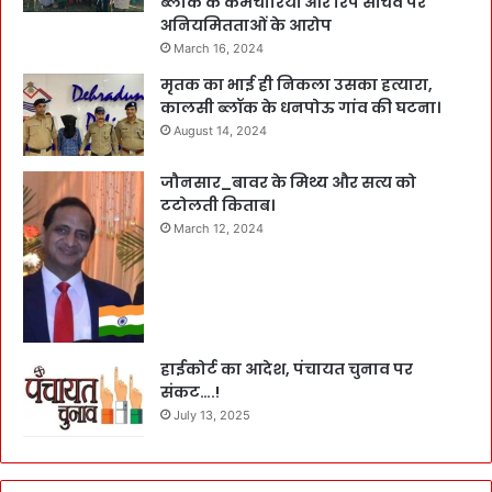
ब्लाक के कर्मचारियों और रिप सचिव पर
अनियमितताओं के आरोप
March 16, 2024
मृतक का भाई ही निकला उसका हत्यारा,
कालसी ब्लॉक के धनपोऊ गांव की घटना।
August 14, 2024
जौनसार_बावर के मिथ्य और सत्य को
टटोलती किताब।
March 12, 2024
हाईकोर्ट का आदेश, पंचायत चुनाव पर
संकट….!
July 13, 2025