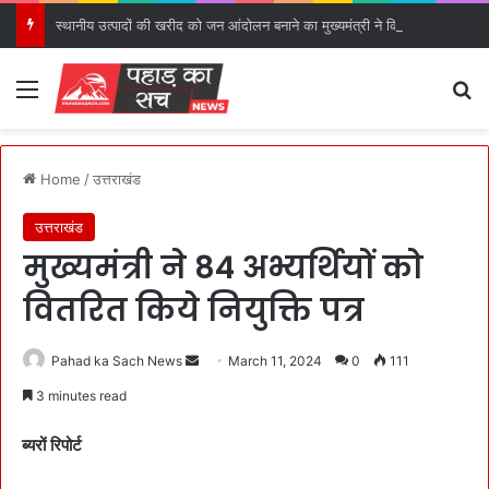
स्थानीय उत्पादों की खरीद को जन आंदोलन बनाने का मुख्यमंत्री ने किया आह्वान।
Menu
S
Home
/
उत्तराखंड
उत्तराखंड
मुख्यमंत्री ने 84 अभ्यर्थियों को
वितरित किये नियुक्ति पत्र
Pahad ka Sach News
S
March 11, 2024
0
111
e
3 minutes read
n
d
ब्यरों रिपोर्ट
a