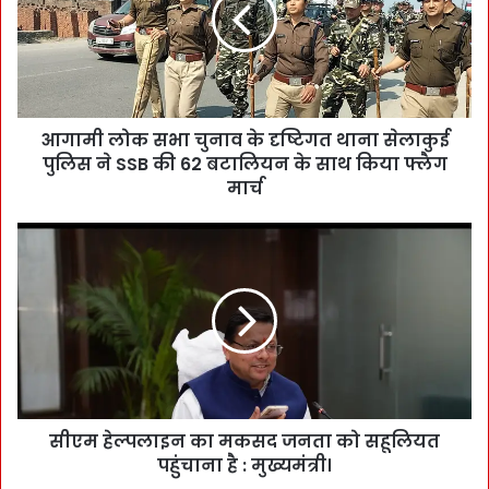
आगामी लोक सभा चुनाव के दृष्टिगत थाना सेलाकुई
पुलिस ने SSB की 62 बटालियन के साथ किया फ्लैग
मार्च
सीएम हेल्पलाइन का मकसद जनता को सहूलियत
पहुंचाना है : मुख्यमंत्री।