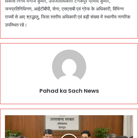
विकास निगम मनोज कुमार, उपजिलाधिकारी टनकपुर प्रमोद कुमार,
जनप्रतिनिधिगण, आईटीबीपी, सेना, एसएसबी एवं ग्रेफ के अधिकारी, विभिन्न
राज्यों से आए श्रद्धालु, जिला स्तरीय अधिकारी एवं बड़ी संख्या में स्थानीय नागरिक
उपस्थित रहे।
Pahad ka Sach News