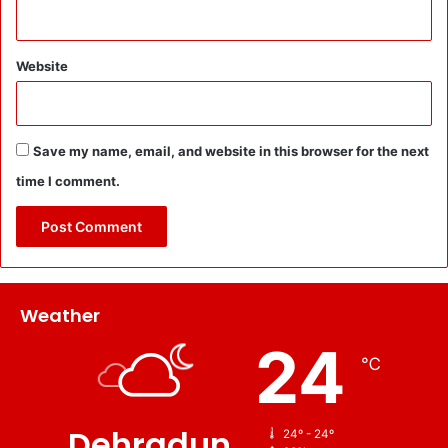
Website
Save my name, email, and website in this browser for the next
time I comment.
Weather
24
℃
Dehradun
24º - 24º