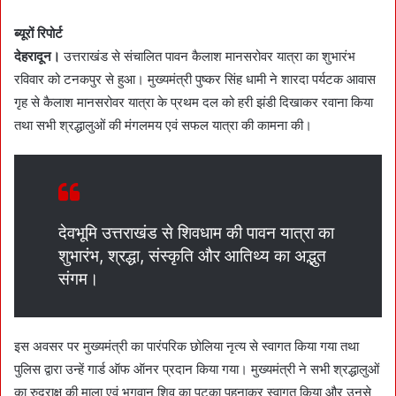
n
d
ब्यूरों रिपोर्ट
a
देहरादून।
उत्तराखंड से संचालित पावन कैलाश मानसरोवर यात्रा का शुभारंभ
n
रविवार को टनकपुर से हुआ। मुख्यमंत्री पुष्कर सिंह धामी ने शारदा पर्यटक आवास
e
गृह से कैलाश मानसरोवर यात्रा के प्रथम दल को हरी झंडी दिखाकर रवाना किया
m
तथा सभी श्रद्धालुओं की मंगलमय एवं सफल यात्रा की कामना की।
a
i
l
देवभूमि उत्तराखंड से शिवधाम की पावन यात्रा का
शुभारंभ, श्रद्धा, संस्कृति और आतिथ्य का अद्भुत
संगम।
इस अवसर पर मुख्यमंत्री का पारंपरिक छोलिया नृत्य से स्वागत किया गया तथा
पुलिस द्वारा उन्हें गार्ड ऑफ ऑनर प्रदान किया गया। मुख्यमंत्री ने सभी श्रद्धालुओं
का रुद्राक्ष की माला एवं भगवान शिव का पटका पहनाकर स्वागत किया और उनसे