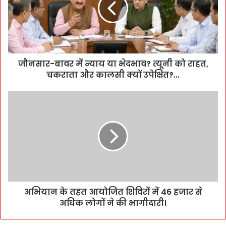
जौनसार-बावर में न्याय या भेदभाव? त्यूनी को राहत,
चकराता और कालसी क्यों उपेक्षित?...
अभियान के तहत आयोजित शिविरों में 46 हजार से
अधिक लोगों ने की भागीदारी।