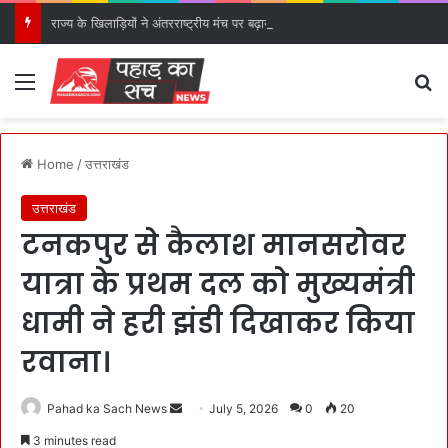
राज्य के खिलाड़ियों ने अंतरराष्ट्रीय मंच पर बढ़ाया उत्तराखंड का गौरव: मुख्यमंत्री।
Menu
S
Home
/
उत्तराखंड
उत्तराखंड
टनकपुर से कैलाश मानसरोवर
यात्रा के प्रथम दल को मुख्यमंत्री
धामी ने हरी झंडी दिखाकर किया
रवाना।
Pahad ka Sach News
S
July 5, 2026
0
20
e
3 minutes read