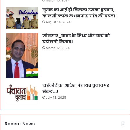
March 16, 2024
मृतक का भाई ही निकला उसका हत्यारा,
कालसी ब्लॉक के धनपोऊ गांव की घटना।
August 14, 2024
जौनसार_बावर के मिथ्य और सत्य को
टटोलती किताब।
March 12, 2024
हाईकोर्ट का आदेश, पंचायत चुनाव पर
संकट….!
July 13, 2025
Recent News