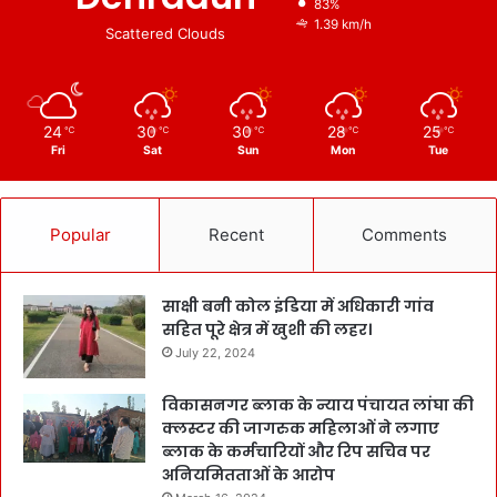
83%
1.39 km/h
Scattered Clouds
24
30
30
28
25
℃
℃
℃
℃
℃
Fri
Sat
Sun
Mon
Tue
Popular
Recent
Comments
साक्षी बनी कोल इंडिया में अधिकारी गांव
सहित पूरे क्षेत्र में खुशी की लहर।
July 22, 2024
विकासनगर ब्लाक के न्याय पंचायत लांघा की
क्लस्टर की जागरुक महिलाओं ने लगाए
ब्लाक के कर्मचारियों और रिप सचिव पर
अनियमितताओं के आरोप