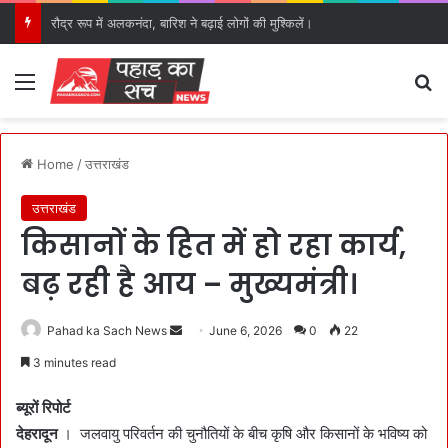
रौद्र रूप में अलकनंदा, बारिश ने बढ़ाई लोगों की मुश्किलें।
Menu
S
Home
/
उत्तराखंड
उत्तराखंड
किसानों के हित में हो रहा कार्य,
बढ़ रही है आय – मुख्यमंत्री।
Pahad ka Sach News
S
June 6, 2026
0
22
e
3 minutes read
n
d
ब्यूरों रिपोर्ट
a
देहरादून
। जलवायु परिवर्तन की चुनौतियों के बीच कृषि और किसानों के भविष्य को