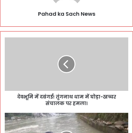
Pahad ka Sach News
देवभूमि में दबंगई! तुंगनाथ धाम में घोड़ा-खच्चर
संचालक पर हमला।