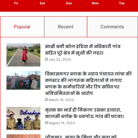
Fri
Sat
Sun
Mon
Tue
Popular
Recent
Comments
साक्षी बनी कोल इंडिया में अधिकारी गांव
सहित पूरे क्षेत्र में खुशी की लहर।
July 22, 2024
विकासनगर ब्लाक के न्याय पंचायत लांघा की
क्लस्टर की जागरुक महिलाओं ने लगाए
ब्लाक के कर्मचारियों और रिप सचिव पर
अनियमितताओं के आरोप
March 16, 2024
मृतक का भाई ही निकला उसका हत्यारा,
कालसी ब्लॉक के धनपोऊ गांव की घटना।
August 14, 2024
जौनसार_बावर के मिथ्य और सत्य को