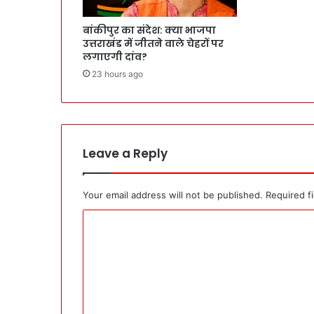
बांकीपुर का संदेश: क्या भाजपा
उत्तराखंड में जीतने वाले चेहरों पर
लगाएगी दांव?
23 hours ago
Leave a Reply
Your email address will not be published.
Required f
C
o
m
m
e