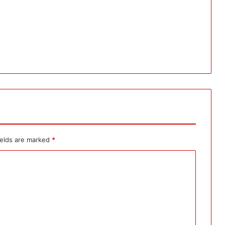
ields are marked
*