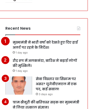
Recent News
मुख्यमंत्री ने भारी वर्षा को देखते हुए दिए हाई
अलर्ट पर रहने के निर्देश।
1 day ago
रौद्र रूप में अलकनंदा, बारिश ने बढ़ाई लोगों
की मुश्किलें।
1 day ago
सेवा विस्तार या सिस्टम पर
असर? यूजेवीएनएल में एक
पद, कई सवाल!
3 days ago
ग्राम खैनूरी की क्षतिग्रस्त सड़क का मुख्यमंत्री
ने लिया तत्काल संज्ञान।