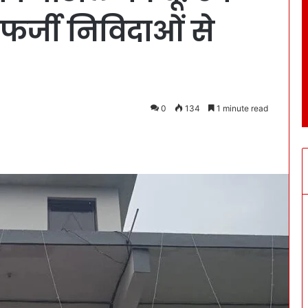
 फर्जी निविदाओं से
0
134
1 minute read