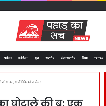
ए दिए हाई अलर्ट पर रहने के निर्देश।
पर्यटन
मनोरंजन
यूथ
राष्ट्रीय
अंतरराष्ट्रीय
शिक्षा
स्वास्थ्य
 फर्म को फायदा, फर्जी निविदाओं से खेल?
 ठेका घोटाले की बू: एक