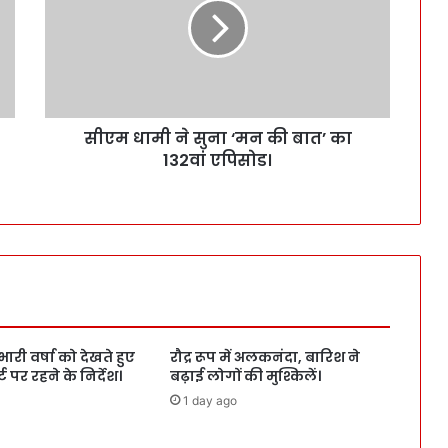
सीएम धामी ने सुना ‘मन की बात’ का
132वां एपिसोड।
 भारी वर्षा को देखते हुए
रौद्र रूप में अलकनंदा, बारिश ने
 पर रहने के निर्देश।
बढ़ाई लोगों की मुश्किलें।
1 day ago