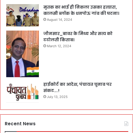
मृतक का भाई ही निकला उसका हत्यारा,
कालसी ब्लॉक के धनपोऊ गांव की घटना।
August 14, 2024
जौनसार_बावर के मिथ्य और सत्य को
टटोलती किताब।
March 12, 2024
हाईकोर्ट का आदेश, पंचायत चुनाव पर
संकट….!
July 13, 2025
Recent News