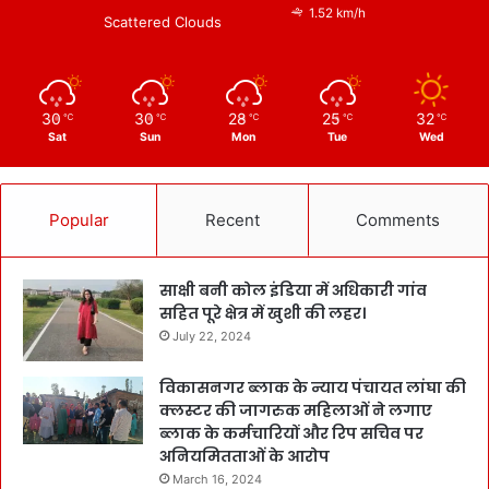
1.52 km/h
Scattered Clouds
30
30
28
25
32
℃
℃
℃
℃
℃
Sat
Sun
Mon
Tue
Wed
Popular
Recent
Comments
साक्षी बनी कोल इंडिया में अधिकारी गांव
सहित पूरे क्षेत्र में खुशी की लहर।
July 22, 2024
विकासनगर ब्लाक के न्याय पंचायत लांघा की
क्लस्टर की जागरुक महिलाओं ने लगाए
ब्लाक के कर्मचारियों और रिप सचिव पर
अनियमितताओं के आरोप
March 16, 2024