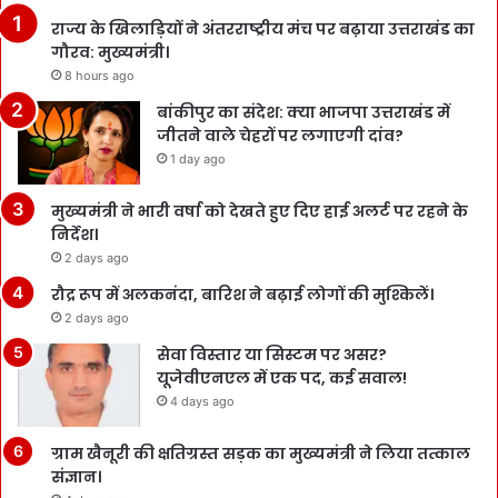
राज्य के खिलाड़ियों ने अंतरराष्ट्रीय मंच पर बढ़ाया उत्तराखंड का
गौरव: मुख्यमंत्री।
8 hours ago
बांकीपुर का संदेश: क्या भाजपा उत्तराखंड में
जीतने वाले चेहरों पर लगाएगी दांव?
1 day ago
मुख्यमंत्री ने भारी वर्षा को देखते हुए दिए हाई अलर्ट पर रहने के
निर्देश।
2 days ago
रौद्र रूप में अलकनंदा, बारिश ने बढ़ाई लोगों की मुश्किलें।
2 days ago
सेवा विस्तार या सिस्टम पर असर?
यूजेवीएनएल में एक पद, कई सवाल!
4 days ago
ग्राम खैनूरी की क्षतिग्रस्त सड़क का मुख्यमंत्री ने लिया तत्काल
संज्ञान।