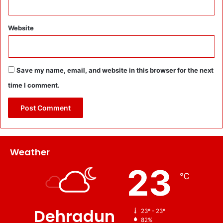
Website
Save my name, email, and website in this browser for the next
time I comment.
Weather
23
℃
Dehradun
23º - 23º
82%