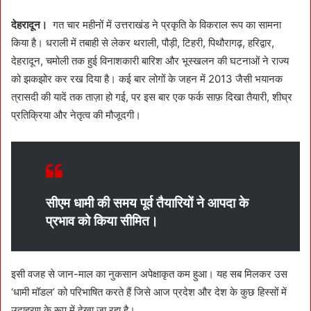
n
e
देहरादून।
गत चार महीनों में उत्तराखंड ने प्रकृति के विकराल रूप का सामना
m
किया है। धराली में तबाही से लेकर थराली, पौड़ी, टिहरी, पिथौरागढ़, हरिद्वार,
a
देहरादून, चमोली तक हुई विनाशकारी बारिश और भूस्खलन की घटनाओं ने राज्य
i
को झकझोर कर रख दिया है। कई बार लोगों के जहन में 2013 जैसी भयानक
l
त्रासदी की यादें तक ताज़ा हो गई, पर इस बार एक फर्क साफ़ दिखा तैयारी, शीघ्र
प्रतिक्रिया और नेतृत्व की मौजूदगी।
सीएम धामी की समय पूर्व तैयारियों ने आपदा के
प्रभाव को किया सीमित।
इसी वजह से जान-माल का नुकसान अपेक्षाकृत कम हुआ। यह सब मिलकर उस
‘धामी मॉडल’ को परिभाषित करते हैं जिसे आज प्रदेश और देश के कुछ हिस्सों में
उदाहरण के रूप में देखा जा रहा है।