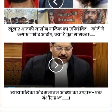
खूंखार आतंकी यासीन मलिक का एफिडेविट – कोर्ट में
लगाए गंभीर आरोप, क्या है पूरा मामला?.....
न्यायपालिका और सनातन आस्था का उपहास- एक
गंभीर प्रश्न.......।