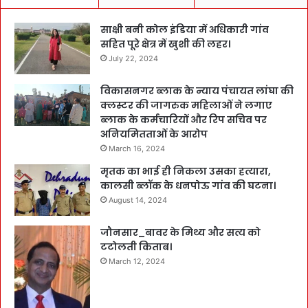
साक्षी बनी कोल इंडिया में अधिकारी गांव
सहित पूरे क्षेत्र में खुशी की लहर।
July 22, 2024
विकासनगर ब्लाक के न्याय पंचायत लांघा की
क्लस्टर की जागरुक महिलाओं ने लगाए
ब्लाक के कर्मचारियों और रिप सचिव पर
अनियमितताओं के आरोप
March 16, 2024
मृतक का भाई ही निकला उसका हत्यारा,
कालसी ब्लॉक के धनपोऊ गांव की घटना।
August 14, 2024
जौनसार_बावर के मिथ्य और सत्य को
टटोलती किताब।
March 12, 2024