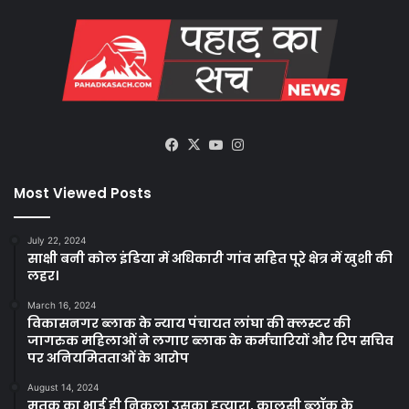
Facebook
X
YouTube
Instagram
Most Viewed Posts
July 22, 2024
साक्षी बनी कोल इंडिया में अधिकारी गांव सहित पूरे क्षेत्र में खुशी की
लहर।
March 16, 2024
विकासनगर ब्लाक के न्याय पंचायत लांघा की क्लस्टर की
जागरुक महिलाओं ने लगाए ब्लाक के कर्मचारियों और रिप सचिव
पर अनियमितताओं के आरोप
August 14, 2024
मृतक का भाई ही निकला उसका हत्यारा, कालसी ब्लॉक के