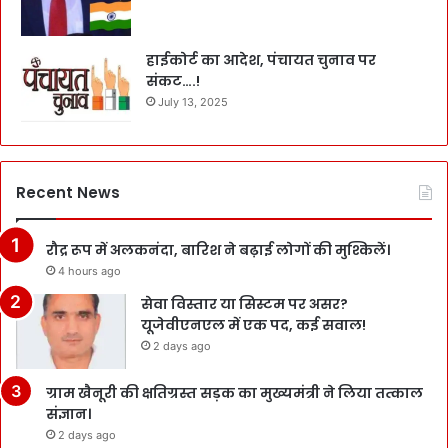
हाईकोर्ट का आदेश, पंचायत चुनाव पर
संकट….!
July 13, 2025
Recent News
रौद्र रूप में अलकनंदा, बारिश ने बढ़ाई लोगों की मुश्किलें।
4 hours ago
सेवा विस्तार या सिस्टम पर असर?
यूजेवीएनएल में एक पद, कई सवाल!
2 days ago
ग्राम खैनूरी की क्षतिग्रस्त सड़क का मुख्यमंत्री ने लिया तत्काल
संज्ञान।
2 days ago