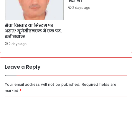
संज्ञान।
2 days ago
सेवा विस्तार या सिस्टम पर
असर? यूजेवीएनएल में एक पद,
कई सवाल!
2 days ago
Leave a Reply
Your email address will not be published.
Required fields are
marked
*
C
o
m
m