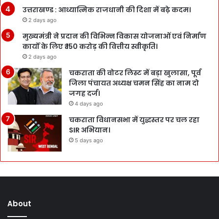
उत्तराखण्ड : आध्यात्मिक राजधानी की दिशा में बढ़े कदम।
2 days ago
मुख्यमंत्री ने प्रदान की विभिन्न विकास योजनाओं एवं निर्माण
कार्यों के लिए ₹ 150 करोड़ की वित्तीय स्वीकृति।
2 days ago
चकराता की वोटर लिस्ट में बड़ा खुलासा, पूर्व
जिला पंचायत अध्यक्ष चमन सिंह का नाम दो
जगह दर्ज।
4 days ago
चकराता विधानसभा में युद्धस्तर पर चल रहा
SIR अभियान।
5 days ago
About