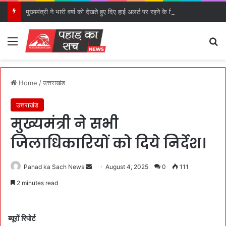
मुख्यमंत्री ने भारी वर्षा को देखते हुए दिए हाई अलर्ट पर रहने के निर्देश।
Menu
S
Home
/
उत्तराखंड
उत्तराखंड
मुख्यमंत्री ने सभी
जिलाधिकारियों को दिये निर्देश।
Pahad ka Sach News
S
August 4, 2025
0
111
e
2 minutes read
n
d
a
ब्यूरों रिपोर्ट