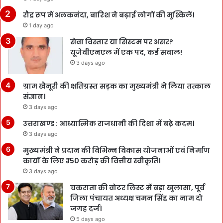
रौद्र रूप में अलकनंदा, बारिश ने बढ़ाई लोगों की मुश्किलें।
1 day ago
सेवा विस्तार या सिस्टम पर असर?
यूजेवीएनएल में एक पद, कई सवाल!
3 days ago
ग्राम खैनूरी की क्षतिग्रस्त सड़क का मुख्यमंत्री ने लिया तत्काल
संज्ञान।
3 days ago
उत्तराखण्ड : आध्यात्मिक राजधानी की दिशा में बढ़े कदम।
3 days ago
मुख्यमंत्री ने प्रदान की विभिन्न विकास योजनाओं एवं निर्माण
कार्यों के लिए ₹ 150 करोड़ की वित्तीय स्वीकृति।
3 days ago
चकराता की वोटर लिस्ट में बड़ा खुलासा, पूर्व
जिला पंचायत अध्यक्ष चमन सिंह का नाम दो
जगह दर्ज।
5 days ago