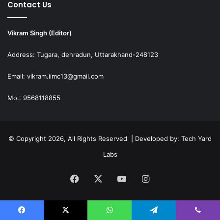
Contact Us
Vikram Singh (Editor)
Address: Tugara, dehradun, Uttarakhand-248123
Email: vikram.iimc13@gmail.com
Mo.: 9568118855
© Copyright 2026, All Rights Reserved | Developed by:
Tech Yard
Labs
Facebook
X
YouTube
Instagram