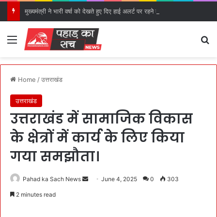
मुख्यमंत्री ने भारी वर्षा को देखते हुए दिए हाई अलर्ट पर रहने के निर्देश।
Menu
S
Home
/
उत्तराखंड
उत्तराखंड
उत्तराखंड में सामाजिक विकास
के क्षेत्रों में कार्य के लिए किया
गया समझौता।
Pahad ka Sach News
S
June 4, 2025
0
303
e
2 minutes read
n
d