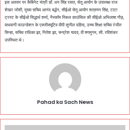
इस अवसर पर कैबिनेट मंत्री डॉ. धन सिंह रावत, सेतु आयोग के उपाध्यक्ष राज
शेखर जोशी, मुख्य सचिव आनंद बर्द्धन, सीईओ सेतु आयोग शत्रुघ्न सिंह, टाटा
ट्रस्ट के सीईओ सिद्धार्थ शर्मा, नैस्कॉम स्किल काउंसिल की सीईओ अभिलाषा गौड़,
वाधवानी फाउन्डेशन के एक्जीक्यूटिव वीपी सुनील दहिया, उच्च शिक्षा सचिव रंजीत
सिन्हा, सचिव राधिका झा, नितेश झा, चन्द्रेश यादव, वी षणमुगम, सी. रविशंकर
उपस्थित थे।
Pahad ka Sach News