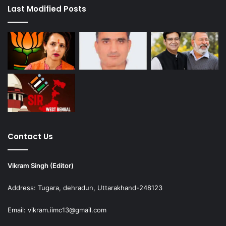
Last Modified Posts
Contact Us
Vikram Singh (Editor)
Address: Tugara, dehradun, Uttarakhand-248123
Email: vikram.iimc13@gmail.com