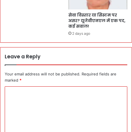
सेवा विस्तार या सिस्टम पर
असर? यूजेवीएनएल में एक पद,
कई सवाल!
2 days ago
Leave a Reply
Your email address will not be published.
Required fields are
marked
*
C
o
m
m
e