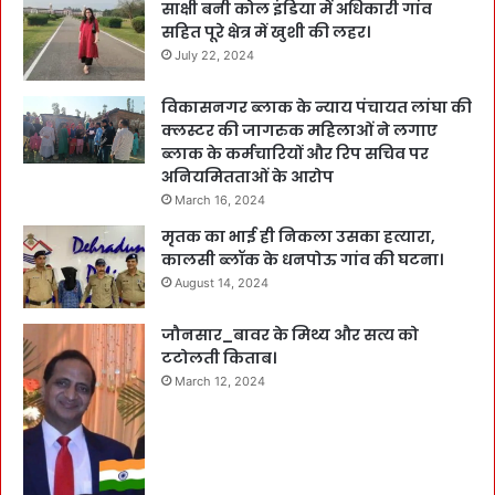
साक्षी बनी कोल इंडिया में अधिकारी गांव
सहित पूरे क्षेत्र में खुशी की लहर।
July 22, 2024
विकासनगर ब्लाक के न्याय पंचायत लांघा की
क्लस्टर की जागरुक महिलाओं ने लगाए
ब्लाक के कर्मचारियों और रिप सचिव पर
अनियमितताओं के आरोप
March 16, 2024
मृतक का भाई ही निकला उसका हत्यारा,
कालसी ब्लॉक के धनपोऊ गांव की घटना।
August 14, 2024
जौनसार_बावर के मिथ्य और सत्य को
टटोलती किताब।
March 12, 2024