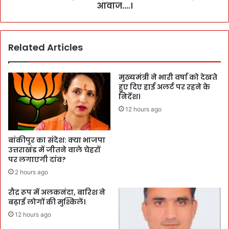
आवाज....।
Related Articles
मुख्यमंत्री ने भारी वर्षा को देखते
हुए दिए हाई अलर्ट पर रहने के
निर्देश।
12 hours ago
बांकीपुर का संदेश: क्या भाजपा
उत्तराखंड में जीतने वाले चेहरों
पर लगाएगी दांव?
2 hours ago
रौद्र रूप में अलकनंदा, बारिश ने
बढ़ाई लोगों की मुश्किलें।
12 hours ago