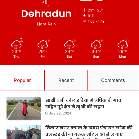
Dehradun
23º - 23º
91%
1.05 km/h
Light Rain
23
29
29
30
29
℃
℃
℃
℃
℃
Thu
Fri
Sat
Sun
Mon
Popular
Recent
Comments
साक्षी बनी कोल इंडिया में अधिकारी गांव
सहित पूरे क्षेत्र में खुशी की लहर।
July 22, 2024
विकासनगर ब्लाक के न्याय पंचायत लांघा की
क्लस्टर की जागरुक महिलाओं ने लगाए