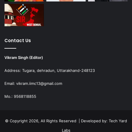
Contact Us
Vikram Singh (Editor)
Address: Tugara, dehradun, Uttarakhand-248123
Email: vikram.iimc13@gmail.com
Mo.: 9568118855
© Copyright 2026, All Rights Reserved | Developed by:
Tech Yard
Labs