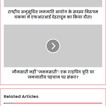
राष्ट्रीय अनुसूचित जनजाति आयोग के सदस्य निरुपम
चकमा ने एफआरआई देहरादून का किया दौरा।
जौनसारी नहीं "जननसारी": एक टाइपिंग त्रुटि या
जनजातीय पहचान पर संकट?
Related Articles