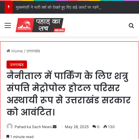
मुख्यमंत्री ने भारी वर्षा को देखते हुए दिए हाई अलर्ट पर रहने के निर्देश।
Menu
S
Home
/
उत्तराखंड
उत्तराखंड
नैनीताल में पार्किंग के लिए शत्रु
संपत्ति मेट्रोपोल होटल परिसर
अस्थायी रूप से उत्तराखंड सरकार
को आवंटित।
Pahad ka Sach News
S
May 28, 2025
0
130
e
1 minute read