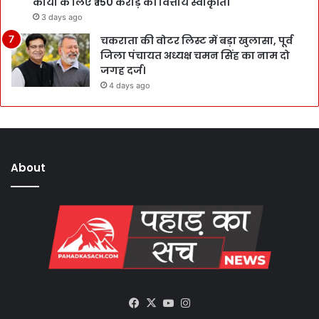
कार्यों के लिए ₹ 150 करोड़ की वित्तीय स्वीकृति।
3 days ago
चकराता की वोटर लिस्ट में बड़ा खुलासा, पूर्व
जिला पंचायत अध्यक्ष चमन सिंह का नाम दो
जगह दर्ज।
4 days ago
About
Facebook
X
YouTube
Instagram