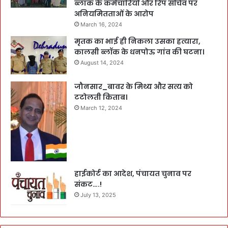
ब्लाक के कर्मचारियों और रिप सचिव पर
अनियमितताओं के आरोप
March 16, 2024
मृतक का भाई ही निकला उसका हत्यारा,
कालसी ब्लॉक के धनपोऊ गांव की घटना।
August 14, 2024
जौनसार_बावर के मिथ्य और सत्य को
टटोलती किताब।
March 12, 2024
हाईकोर्ट का आदेश, पंचायत चुनाव पर
संकट….!
July 13, 2025