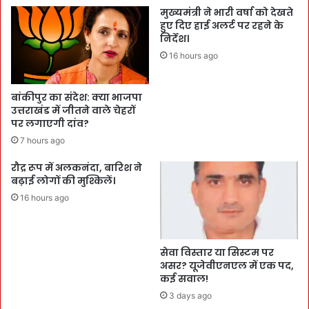
मुख्यमंत्री ने भारी वर्षा को देखते
हुए दिए हाई अलर्ट पर रहने के
निर्देश।
16 hours ago
बांकीपुर का संदेश: क्या भाजपा
उत्तराखंड में जीतने वाले चेहरों
पर लगाएगी दांव?
7 hours ago
रौद्र रूप में अलकनंदा, बारिश ने
बढ़ाई लोगों की मुश्किलें।
16 hours ago
सेवा विस्तार या सिस्टम पर
असर? यूजेवीएनएल में एक पद,
कई सवाल!
3 days ago