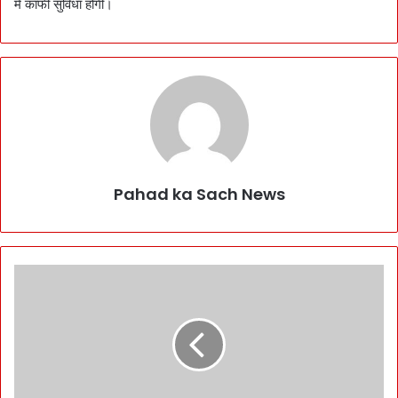
में काफी सुविधा होगी।
Pahad ka Sach News