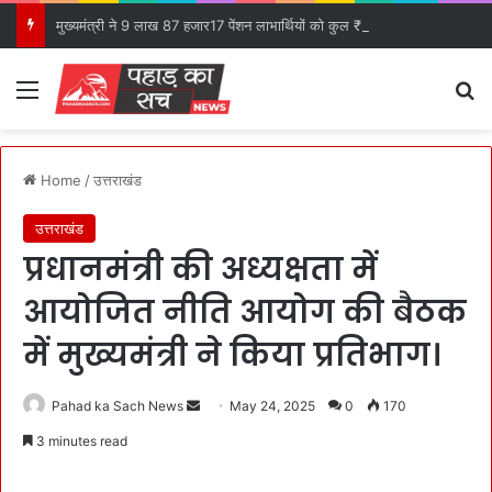
मुख्यमंत्री ने 9 लाख 87 हजार17 पेंशन लाभार्थियों को कुल ₹ 146 करोड़ 32 लाख की पेंशन राशि का किया भुगतान।
Menu
S
Home
/
उत्तराखंड
उत्तराखंड
प्रधानमंत्री की अध्यक्षता में
आयोजित नीति आयोग की बैठक
में मुख्यमंत्री ने किया प्रतिभाग।
Pahad ka Sach News
S
May 24, 2025
0
170
e
3 minutes read
n
d