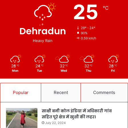
25
℃
Dehradun
28º - 24º
90%
0.59 km/h
Heavy Rain
28
24
32
32
28
℃
℃
℃
℃
℃
Mon
Tue
Wed
Thu
Fri
Popular
Recent
Comments
साक्षी बनी कोल इंडिया में अधिकारी गांव
सहित पूरे क्षेत्र में खुशी की लहर।
July 22, 2024