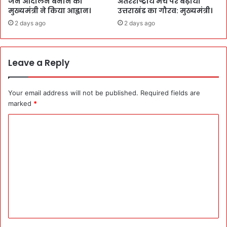
जन आंदोलन बनाने का
अंतरराष्ट्रीय मंच पर बढ़ाया
मुख्यमंत्री ने किया आह्वान।
उत्तराखंड का गौरव: मुख्यमंत्री।
2 days ago
2 days ago
Leave a Reply
Your email address will not be published.
Required fields are
marked
*
C
o
m
m
e
n
t