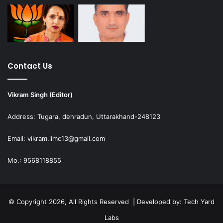
Contact Us
Vikram Singh (Editor)
Address: Tugara, dehradun, Uttarakhand-248123
Email: vikram.iimc13@gmail.com
Mo.: 9568118855
© Copyright 2026, All Rights Reserved | Developed by:
Tech Yard
Labs