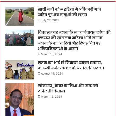
साक्षी बनी कोल इंडिया में अधिकारी गांव
सहित पूरे क्षेत्र में खुशी की लहर।
July 22, 2024
विकासनगर ब्लाक के न्याय पंचायत लांघा की
क्लस्टर की जागरुक महिलाओं ने लगाए
ब्लाक के कर्मचारियों और रिप सचिव पर
अनियमितताओं के आरोप
March 16, 2024
मृतक का भाई ही निकला उसका हत्यारा,
कालसी ब्लॉक के धनपोऊ गांव की घटना।
August 14, 2024
जौनसार_बावर के मिथ्य और सत्य को
टटोलती किताब।
March 12, 2024