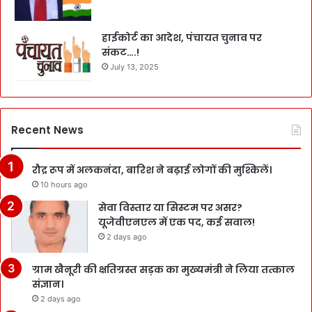
हाईकोर्ट का आदेश, पंचायत चुनाव पर
संकट….!
July 13, 2025
Recent News
रौद्र रूप में अलकनंदा, बारिश ने बढ़ाई लोगों की मुश्किलें।
10 hours ago
सेवा विस्तार या सिस्टम पर असर?
यूजेवीएनएल में एक पद, कई सवाल!
2 days ago
ग्राम खैनूरी की क्षतिग्रस्त सड़क का मुख्यमंत्री ने लिया तत्काल
संज्ञान।
2 days ago