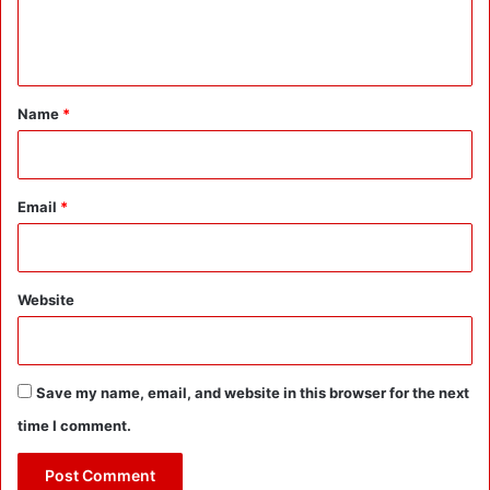
e
n
t
*
Name
*
Email
*
Website
Save my name, email, and website in this browser for the next
time I comment.