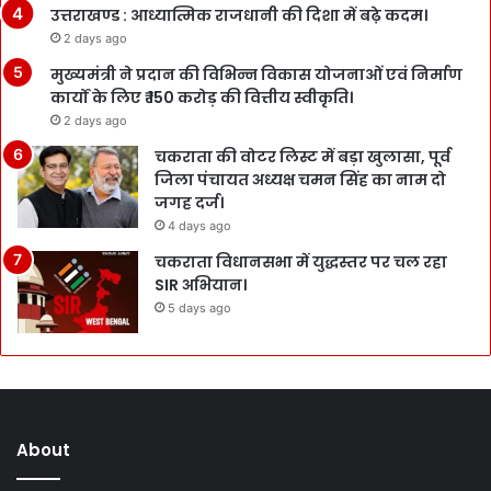
उत्तराखण्ड : आध्यात्मिक राजधानी की दिशा में बढ़े कदम।
2 days ago
मुख्यमंत्री ने प्रदान की विभिन्न विकास योजनाओं एवं निर्माण
कार्यों के लिए ₹ 150 करोड़ की वित्तीय स्वीकृति।
2 days ago
चकराता की वोटर लिस्ट में बड़ा खुलासा, पूर्व
जिला पंचायत अध्यक्ष चमन सिंह का नाम दो
जगह दर्ज।
4 days ago
चकराता विधानसभा में युद्धस्तर पर चल रहा
SIR अभियान।
5 days ago
About