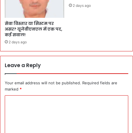
2 days ago
सेवा विस्तार या सिस्टम पर
असर? यूजेवीएनएल में एक पद,
कई सवाल!
2 days ago
Leave a Reply
Your email address will not be published.
Required fields are
marked
*
C
o
m
m