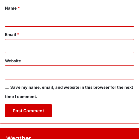
*
Name
*
Email
*
Website
Save my name, email, and website in this browser for the next
time I comment.
Weather