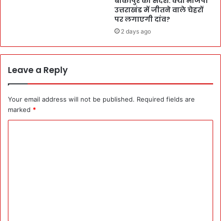
बांकीपुर का संदेश: क्या भाजपा
उत्तराखंड में जीतने वाले चेहरों
पर लगाएगी दांव?
2 days ago
Leave a Reply
Your email address will not be published.
Required fields are
marked
*
C
o
m
m
e
n
t