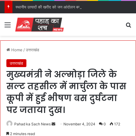
स्थानीय उत्पादों की खरीद को जन आंदोलन बनाने का मुख्यमंत्री ने किया आह्वान।
Menu
S
Home
/
उत्तराखंड
उत्तराखंड
मुख्यमंत्री ने अल्मोड़ा जिले के
सल्ट तहसील में मार्चुला के पास
कूपी में हुई भीषण बस दुर्घटना
पर जताया दुख।
Pahad ka Sach News
S
November 4, 2024
0
172
e
2 minutes read