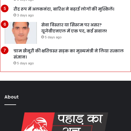
रौद्र रूप में अलकनंदा, बारिश ने बढ़ाई लोगों की मुश्किलें।
3 days ago
सेवा विस्तार या सिस्टम पर असर?
यूजेवीएनएल में एक पद, कई सवाल!
5 days ago
ग्राम खैनूरी की क्षतिग्रस्त सड़क का मुख्यमंत्री ने लिया तत्काल
संज्ञान।
5 days ago
About