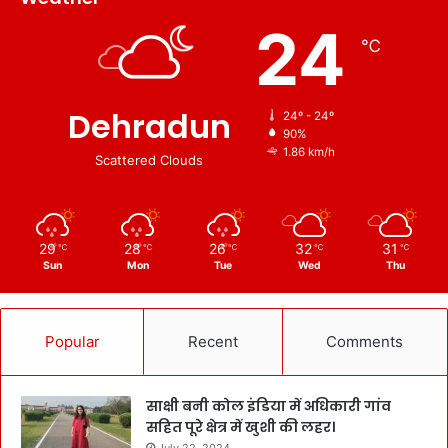
24
℃
Dehradun
24º - 24º
90%
1.86 km/h
Scattered Clouds
29
28
26
32
31
℃
℃
℃
℃
℃
Sun
Mon
Tue
Wed
Thu
Popular
Recent
Comments
साक्षी बनी कोल इंडिया में अधिकारी गांव
सहित पूरे क्षेत्र में खुशी की लहर।
July 22, 2024