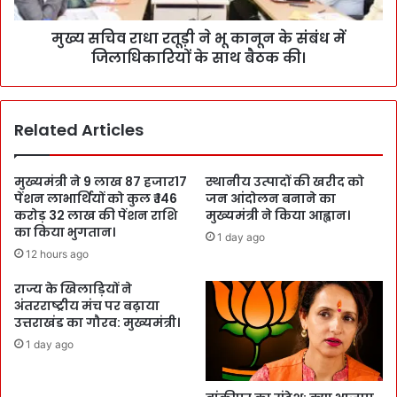
मुख्य सचिव राधा रतूड़ी ने भू कानून के संबंध में
जिलाधिकारियों के साथ बैठक की।
Related Articles
मुख्यमंत्री ने 9 लाख 87 हजार17
स्थानीय उत्पादों की खरीद को
पेंशन लाभार्थियों को कुल ₹ 146
जन आंदोलन बनाने का
करोड़ 32 लाख की पेंशन राशि
मुख्यमंत्री ने किया आह्वान।
का किया भुगतान।
1 day ago
12 hours ago
राज्य के खिलाड़ियों ने
अंतरराष्ट्रीय मंच पर बढ़ाया
उत्तराखंड का गौरव: मुख्यमंत्री।
1 day ago