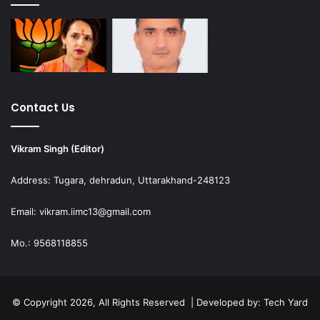
Contact Us
Vikram Singh (Editor)
Address: Tugara, dehradun, Uttarakhand-248123
Email: vikram.iimc13@gmail.com
Mo.: 9568118855
© Copyright 2026, All Rights Reserved | Developed by:
Tech Yard