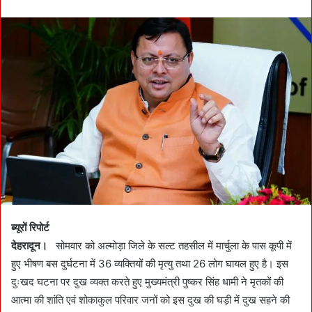
n
d
a
n
e
m
a
i
l
ब्यूरों रिपोर्ट
देहरादून।
सोमवार को अल्मोड़ा जिले के सल्ट तहसील में मार्चुला के पास कूपी में
हुए भीषण बस दुर्घटना में 36 व्यक्तियों की मृत्यु तथा 26 लोग घायल हुए है। इस
दुःखद घटना पर दुख व्यक्त करते हुए मुख्यमंत्री पुष्कर सिंह धामी ने मृतकों की
आत्मा की शांति एवं शोकाकुल परिवार जनों को इस दुख की घड़ी में दुख सहने की