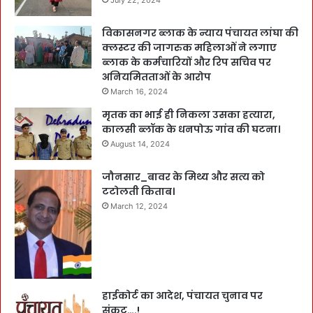
विकासनगर ब्लाक के न्याय पंचायत लांघा की
क्लस्टर की जागरुक महिलाओं ने लगाए
ब्लाक के कर्मचारियों और रिप सचिव पर
अनियमितताओं के आरोप
March 16, 2024
मृतक का भाई ही निकला उसका हत्यारा,
कालसी ब्लॉक के धनपोऊ गांव की घटना।
August 14, 2024
जौनसार_बावर के मिथ्य और सत्य को
टटोलती किताब।
March 12, 2024
हाईकोर्ट का आदेश, पंचायत चुनाव पर
संकट….!