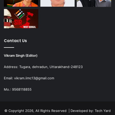
Contact Us
Vikram Singh (Editor)
Address: Tugara, dehradun, Uttarakhand-248123
Email: vikram.iimc13@gmail.com
Mo.: 9568118855
© Copyright 2026, All Rights Reserved | Developed by:
Tech Yard