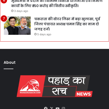
मुख्यमंत्री ने प्रदान की विभिन्न विकास योजनाओं एवं निर्माण
कार्यों के लिए ₹ 150 करोड़ की वित्तीय स्वीकृति।
3 days ago
चकराता की वोटर लिस्ट में बड़ा खुलासा, पूर्व
जिला पंचायत अध्यक्ष चमन सिंह का नाम दो
जगह दर्ज।
5 days ago
About
Facebook
X
YouTube
Instagram