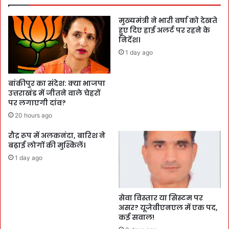
मुख्यमंत्री ने भारी वर्षा को देखते
हुए दिए हाई अलर्ट पर रहने के
निर्देश।
1 day ago
बांकीपुर का संदेश: क्या भाजपा
उत्तराखंड में जीतने वाले चेहरों
पर लगाएगी दांव?
20 hours ago
रौद्र रूप में अलकनंदा, बारिश ने
बढ़ाई लोगों की मुश्किलें।
1 day ago
सेवा विस्तार या सिस्टम पर
असर? यूजेवीएनएल में एक पद,
कई सवाल!