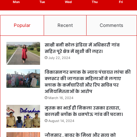
Mon
Tue
Wed
Thu
Fri
Popular
Recent
Comments
साक्षी बनी कोल इंडिया में अधिकारी गांव
सहित पूरे क्षेत्र में खुशी की लहर।
July 22, 2024
विकासनगर ब्लाक के न्याय पंचायत लांघा की
क्लस्टर की जागरुक महिलाओं ने लगाए
ब्लाक के कर्मचारियों और रिप सचिव पर
अनियमितताओं के आरोप
March 16, 2024
मृतक का भाई ही निकला उसका हत्यारा,
कालसी ब्लॉक के धनपोऊ गांव की घटना।
August 14, 2024
जौनसार_बावर के मिथ्य और सत्य को