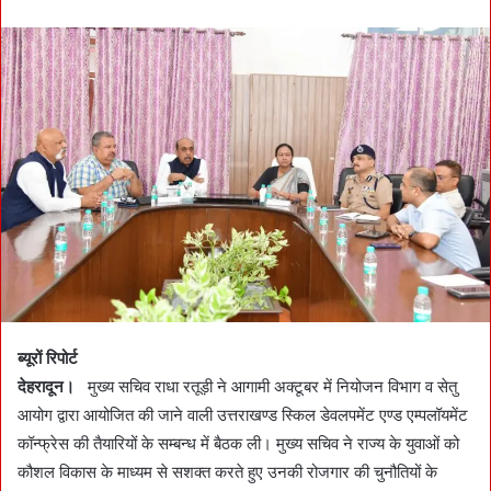
n
d
a
n
e
m
a
i
l
ब्यूरों रिपोर्ट
देहरादून।
मुख्य सचिव राधा रतूड़ी ने आगामी अक्टूबर में नियोजन विभाग व सेतु
आयोग द्वारा आयोजित की जाने वाली उत्तराखण्ड स्किल डेवलपमेंट एण्ड एम्पलॉयमेंट
कॉन्फ्रेस की तैयारियों के सम्बन्ध में बैठक ली। मुख्य सचिव ने राज्य के युवाओं को
कौशल विकास के माध्यम से सशक्त करते हुए उनकी रोजगार की चुनौतियों के