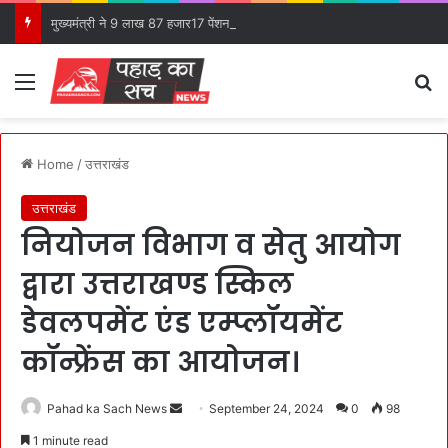
मुख्यमंत्री ने 9 लाख 87 हजार17 पेंशन लाभार्थियों को कुल ₹ 146 करोड़ 32 लाख की पेंशन राशि का किया भुगतान।
Menu
S
Home
/
उत्तराखंड
उत्तराखंड
नियोजन विभाग व सेतु आयोग
द्वारा उत्तराखण्ड स्किल
डेवलपमेंट एंड एम्प्लॉयमेंट
कॉन्फ्रेंस का आयोजन।
Pahad ka Sach News
S
September 24, 2024
0
98
e
1 minute read