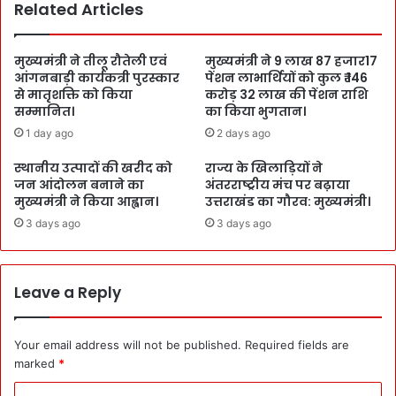
Related Articles
मुख्यमंत्री ने तीलू रौतेली एवं
मुख्यमंत्री ने 9 लाख 87 हजार17
आंगनबाड़ी कार्यकत्री पुरस्कार
पेंशन लाभार्थियों को कुल ₹ 146
से मातृशक्ति को किया
करोड़ 32 लाख की पेंशन राशि
सम्मानित।
का किया भुगतान।
1 day ago
2 days ago
स्थानीय उत्पादों की खरीद को
राज्य के खिलाड़ियों ने
जन आंदोलन बनाने का
अंतरराष्ट्रीय मंच पर बढ़ाया
मुख्यमंत्री ने किया आह्वान।
उत्तराखंड का गौरव: मुख्यमंत्री।
3 days ago
3 days ago
Leave a Reply
Your email address will not be published.
Required fields are
marked
*
C