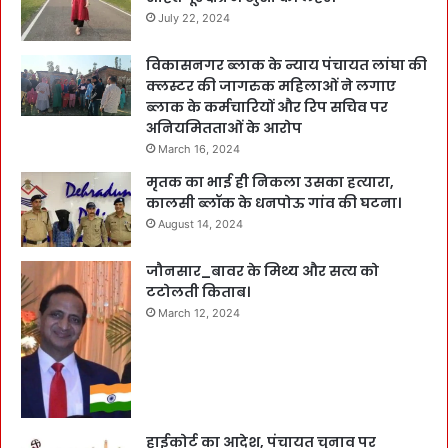
July 22, 2024
विकासनगर ब्लाक के न्याय पंचायत लांघा की
क्लस्टर की जागरुक महिलाओं ने लगाए
ब्लाक के कर्मचारियों और रिप सचिव पर
अनियमितताओं के आरोप
March 16, 2024
मृतक का भाई ही निकला उसका हत्यारा,
कालसी ब्लॉक के धनपोऊ गांव की घटना।
August 14, 2024
जौनसार_बावर के मिथ्य और सत्य को
टटोलती किताब।
March 12, 2024
हाईकोर्ट का आदेश, पंचायत चुनाव पर