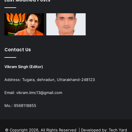
Contact Us
Vikram Singh (Editor)
Address: Tugara, dehradun, Uttarakhand-248123
Email: vikram.iimc13@gmail.com
Mo.: 9568118855
© Copyright 2026, All Rights Reserved | Developed by:
Tech Yard