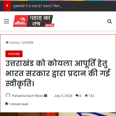
मुख्यमंत्री ने 9 लाख 87 हजार17 पेंशन लाभार्थियों को कुल ₹ 146 करोड़ 32 लाख की पेंशन राशि का किया भुगतान।
Menu
S
Home
/
उत्तराखंड
उत्तराखंड
उत्तराखंड को कोयला आपूर्ति हेतु
भारत सरकार द्वारा प्रदान की गई
स्वीकृति।
Pahad ka Sach News
S
July 3, 2024
0
132
e
1 minute read
n
d