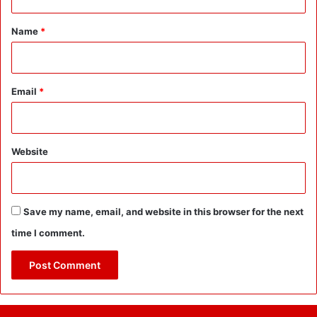
t
*
Name
*
Email
*
Website
Save my name, email, and website in this browser for the next
time I comment.