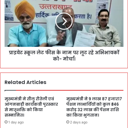
प्राइवेट स्कूल लेट फीस के नाम पर लूट रहे अभिभावकों
को- मोर्चा।
Related Articles
मुख्यमंत्री ने तीलू रौतेली एवं
मुख्यमंत्री ने 9 लाख 87 हजार17
आंगनबाड़ी कार्यकत्री पुरस्कार
पेंशन लाभार्थियों को कुल ₹ 146
से मातृशक्ति को किया
करोड़ 32 लाख की पेंशन राशि
सम्मानित।
का किया भुगतान।
1 day ago
2 days ago