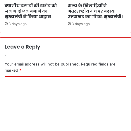
स्थानीय उत्पादों की खरीद को
राज्य के खिलाड़ियों ने
जन आंदोलन बनाने का
अंतरराष्ट्रीय मंच पर बढ़ाया
मुख्यमंत्री ने किया आह्वान।
उत्तराखंड का गौरव: मुख्यमंत्री।
3 days ago
3 days ago
Leave a Reply
Your email address will not be published.
Required fields are
marked
*
C
o
m
m
e
n