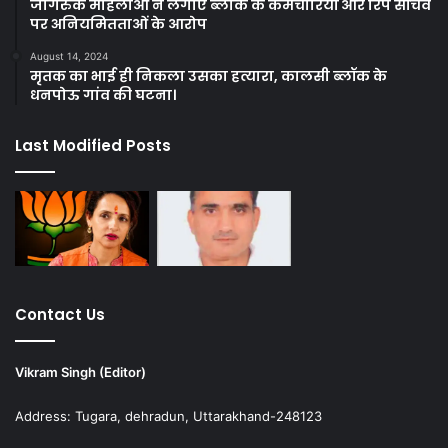
जागरुक महिलाओं ने लगाए ब्लाक के कर्मचारियों और रिप सचिव
पर अनियमितताओं के आरोप
August 14, 2024
मृतक का भाई ही निकला उसका हत्यारा, कालसी ब्लॉक के
धनपोऊ गांव की घटना।
Last Modified Posts
Contact Us
Vikram Singh (Editor)
Address: Tugara, dehradun, Uttarakhand-248123