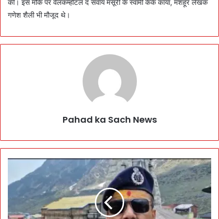
की। इस मौके पर वेलकम्होटल द सवाय मसूरी के स्वामी केके काया, मशहूर लेखक
गणेश शैली भी मौजूद थे।
Pahad ka Sach News