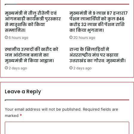
मुख्यमंत्री ने तीलू रौतेली एवं
मुख्यमंत्री ने 9 लाख 87 हजार17
आंगनबाड़ी कार्यकत्री पुरस्कार
पेंशन लाभार्थियों को कुल ₹ 146
से मातृशक्ति को किया
करोड़ 32 लाख की पेंशन राशि
सम्मानित।
का किया भुगतान।
6 hours ago
20 hours ago
स्थानीय उत्पादों की खरीद को
राज्य के खिलाड़ियों ने
जन आंदोलन बनाने का
अंतरराष्ट्रीय मंच पर बढ़ाया
मुख्यमंत्री ने किया आह्वान।
उत्तराखंड का गौरव: मुख्यमंत्री।
2 days ago
2 days ago
Leave a Reply
Your email address will not be published.
Required fields are
marked
*
C