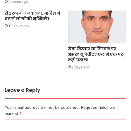
4 hours ago
रौद्र रूप में अलकनंदा, बारिश ने
बढ़ाई लोगों की मुश्किलें।
13 hours ago
सेवा विस्तार या सिस्टम पर
असर? यूजेवीएनएल में एक पद,
कई सवाल!
2 days ago
Leave a Reply
Your email address will not be published.
Required fields are
marked
*
C