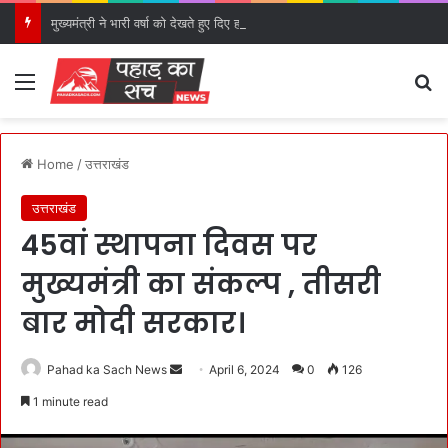
मुख्यमंत्री ने भारी वर्षा को देखते हुए दिए हाई अलर्ट पर रहने के निर्देश।
Menu
S
Home
/
उत्तराखंड
उत्तराखंड
45वां स्थापना दिवस पर
मुख्यमंत्री का संकल्प , तीसरी
बार मोदी सरकार।
Pahad ka Sach News
S
April 6, 2024
0
126
e
1 minute read
n
d