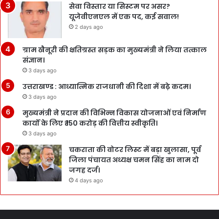
सेवा विस्तार या सिस्टम पर असर?
यूजेवीएनएल में एक पद, कई सवाल!
2 days ago
ग्राम खैनूरी की क्षतिग्रस्त सड़क का मुख्यमंत्री ने लिया तत्काल
संज्ञान।
3 days ago
उत्तराखण्ड : आध्यात्मिक राजधानी की दिशा में बढ़े कदम।
3 days ago
मुख्यमंत्री ने प्रदान की विभिन्न विकास योजनाओं एवं निर्माण
कार्यों के लिए ₹ 150 करोड़ की वित्तीय स्वीकृति।
3 days ago
चकराता की वोटर लिस्ट में बड़ा खुलासा, पूर्व
जिला पंचायत अध्यक्ष चमन सिंह का नाम दो
जगह दर्ज।
4 days ago