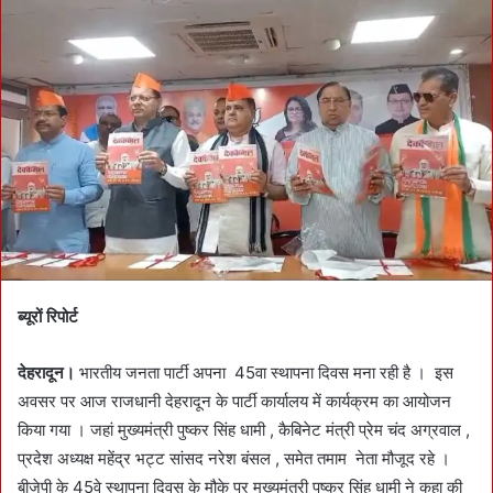
a
n
e
m
a
i
l
ब्यूरों रिपोर्ट
देहरादून।
भारतीय जनता पार्टी अपना 45वा स्थापना दिवस मना रही है । इस
अवसर पर आज राजधानी देहरादून के पार्टी कार्यालय में कार्यक्रम का आयोजन
किया गया । जहां मुख्यमंत्री पुष्कर सिंह धामी , कैबिनेट मंत्री प्रेम चंद अग्रवाल ,
प्रदेश अध्यक्ष महेंद्र भट्ट सांसद नरेश बंसल , समेत तमाम नेता मौजूद रहे ।
बीजेपी के 45वे स्थापना दिवस के मौके पर मुख्यमंत्री पुष्कर सिंह धामी ने कहा की