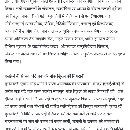
द्वारा लगाए गए आधुनिक राहत एवं बचाव उपकरणों की प्रदर्शनी का भी अवलोकन
किया। उन्हें उपकरणों के संचालन, उपयोगिता एवं आपदा के दौरान उनकी भूमिका
की विस्तृत जानकारी दी गई। प्रदर्शनी में विशेष रूप से एनडीआरएफ द्वारा
सीबीआरएनई (रासायनिक, जैविक, रेडियोलॉजिकल, परमाणु एवं विस्फोटक)
आपदाओं में उपयोग किए जाने वाले अत्याधुनिक उपकरण आकर्षण का केंद्र रहे।
इसके अतिरिक्त डीप डाइविंग सेट, नाइट विजन कैमरा, थर्मल इमेजिंग कैमरा,
विभिन्न प्रकार के हाइड्रोलिक कटर, अंडरवाटर कम्युनिकेशन सिस्टम,
अंडरवाटर ड्रोन तथा सोनार सिस्टम सहित अनेक आधुनिक उपकरणों का प्रदर्शन
किया गया।
एसईओसी से सवा घंटे तक की मॉक ड्रिल की निगरानी
मुख्यमंत्री पुष्कर सिंह धामी ने राज्य आपातकालीन परिचालन केन्द्र (एसईओसी) से
करीब सवा घंटे तक राज्य स्तरीय मानसून मॉक ड्रिल की लाइव निगरानी की। इस
दौरान उन्होंने सभी 13 जनपदों से क्रमवार जुड़कर विभिन्न आपदा परिदृश्यों, राहत
एवं बचाव कार्यों तथा विभागों की त्वरित प्रतिक्रिया की विस्तृत जानकारी प्राप्त की।
मुख्यमंत्री ने विभिन्न जनपदों में तैनात इंसीडेंट कमांडरों से सीधे संवाद कर
घटनास्थलों पर चल रहे राहत एवं बचाव कार्यों, घायलों के उपचार की व्यवस्थाओं
तथा स्टेजिंग एरिया में संसाधनों के प्रबंधन की जानकारी ली। उन्होंने अधिकारियों