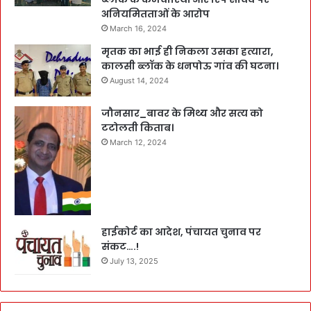
अनियमितताओं के आरोप
March 16, 2024
मृतक का भाई ही निकला उसका हत्यारा,
कालसी ब्लॉक के धनपोऊ गांव की घटना।
August 14, 2024
जौनसार_बावर के मिथ्य और सत्य को
टटोलती किताब।
March 12, 2024
हाईकोर्ट का आदेश, पंचायत चुनाव पर
संकट….!
July 13, 2025