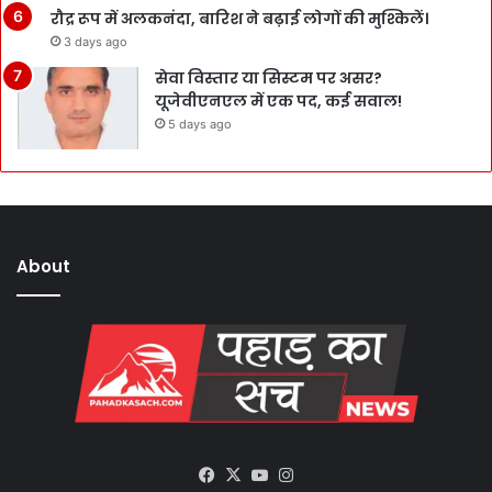
रौद्र रूप में अलकनंदा, बारिश ने बढ़ाई लोगों की मुश्किलें।
3 days ago
सेवा विस्तार या सिस्टम पर असर?
यूजेवीएनएल में एक पद, कई सवाल!
5 days ago
About
Facebook
X
YouTube
Instagram