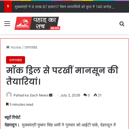
मुख्यमंत्री ने 9 लाख 87 हजार17 पेंशन लाभार्थियों को कुल ₹ 146 करोड़ 32 लाख की पेंशन राशि का किया भुगतान।
Menu
S
Home
/
उत्तराखंड
उत्तराखंड
मॉक ड्रिल से परखीं मानसून की
तैयारियां।
Pahad ka Sach News
S
July 2, 2026
0
21
e
5 minutes read
n
d
ब्यूरों रिपोर्ट
a
देहरादून।
मुख्यमंत्री पुष्कर सिंह धामी ने गुरुवार को आईटी पार्क, देहरादून में