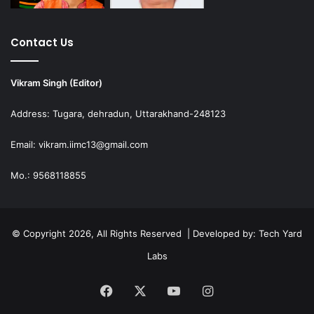
Contact Us
Vikram Singh (Editor)
Address: Tugara, dehradun, Uttarakhand-248123
Email: vikram.iimc13@gmail.com
Mo.: 9568118855
© Copyright 2026, All Rights Reserved | Developed by:
Tech Yard
Labs
Facebook
X
YouTube
Instagram