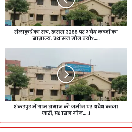
सेलाकुई का सच, खसरा 3288 पर अवैध कब्जों का
साम्राज्य, प्रशासन मौन क्यों?.....
शंकरपुर में ग्राम समाज की जमीन पर अवैध कब्जा
जारी, प्रशासन मौन.....।