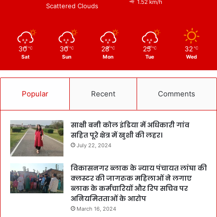
1.52 km/h
Scattered Clouds
30
30
28
25
32
℃
℃
℃
℃
℃
Sat
Sun
Mon
Tue
Wed
Popular
Recent
Comments
साक्षी बनी कोल इंडिया में अधिकारी गांव
सहित पूरे क्षेत्र में खुशी की लहर।
July 22, 2024
विकासनगर ब्लाक के न्याय पंचायत लांघा की
क्लस्टर की जागरुक महिलाओं ने लगाए
ब्लाक के कर्मचारियों और रिप सचिव पर
अनियमितताओं के आरोप
March 16, 2024