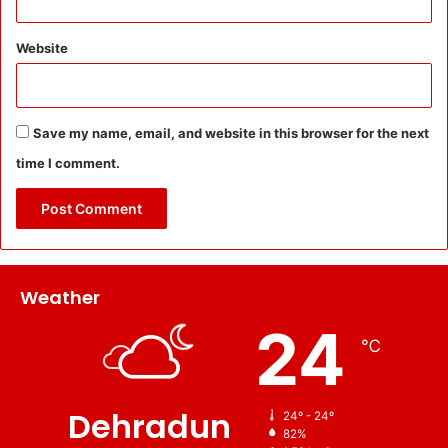
Website
Save my name, email, and website in this browser for the next
time I comment.
Weather
24
℃
Dehradun
24º - 24º
82%