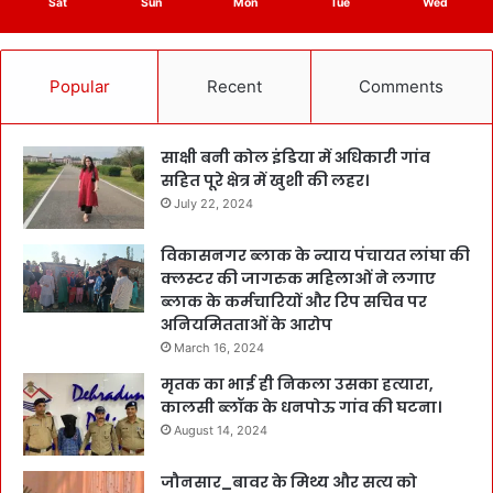
Sat
Sun
Mon
Tue
Wed
Popular
Recent
Comments
साक्षी बनी कोल इंडिया में अधिकारी गांव
सहित पूरे क्षेत्र में खुशी की लहर।
July 22, 2024
विकासनगर ब्लाक के न्याय पंचायत लांघा की
क्लस्टर की जागरुक महिलाओं ने लगाए
ब्लाक के कर्मचारियों और रिप सचिव पर
अनियमितताओं के आरोप
March 16, 2024
मृतक का भाई ही निकला उसका हत्यारा,
कालसी ब्लॉक के धनपोऊ गांव की घटना।
August 14, 2024
जौनसार_बावर के मिथ्य और सत्य को