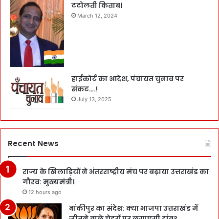
टटोलती किताब।
March 12, 2024
हाईकोर्ट का आदेश, पंचायत चुनाव पर
संकट….!
July 13, 2025
Recent News
राज्य के खिलाड़ियों ने अंतरराष्ट्रीय मंच पर बढ़ाया उत्तराखंड का
गौरव: मुख्यमंत्री।
12 hours ago
बांकीपुर का संदेश: क्या भाजपा उत्तराखंड में
जीतने वाले चेहरों पर लगाएगी दांव?