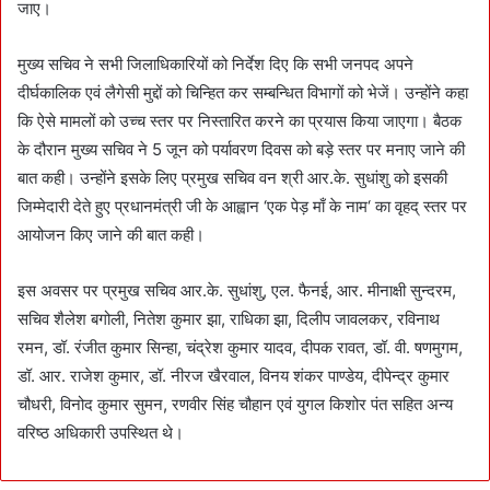
जाए।
मुख्य सचिव ने सभी जिलाधिकारियों को निर्देश दिए कि सभी जनपद अपने
दीर्घकालिक एवं लैगेसी मुद्दों को चिन्हित कर सम्बन्धित विभागों को भेजें। उन्होंने कहा
कि ऐसे मामलों को उच्च स्तर पर निस्तारित करने का प्रयास किया जाएगा। बैठक
के दौरान मुख्य सचिव ने 5 जून को पर्यावरण दिवस को बड़े स्तर पर मनाए जाने की
बात कही। उन्होंने इसके लिए प्रमुख सचिव वन श्री आर.के. सुधांशु को इसकी
जिम्मेदारी देते हुए प्रधानमंत्री जी के आह्वान ‘एक पेड़ माँ के नाम‘ का वृहद् स्तर पर
आयोजन किए जाने की बात कही।
इस अवसर पर प्रमुख सचिव आर.के. सुधांशु, एल. फैनई, आर. मीनाक्षी सुन्दरम,
सचिव शैलेश बगोली, नितेश कुमार झा, राधिका झा, दिलीप जावलकर, रविनाथ
रमन, डॉ. रंजीत कुमार सिन्हा, चंद्रेश कुमार यादव, दीपक रावत, डॉ. वी. षणमुगम,
डॉ. आर. राजेश कुमार, डॉ. नीरज खैरवाल, विनय शंकर पाण्डेय, दीपेन्द्र कुमार
चौधरी, विनोद कुमार सुमन, रणवीर सिंह चौहान एवं युगल किशोर पंत सहित अन्य
वरिष्ठ अधिकारी उपस्थित थे।