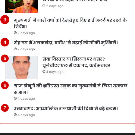
2 days ago
मुख्यमंत्री ने भारी वर्षा को देखते हुए दिए हाई अलर्ट पर रहने के
निर्देश।
2 days ago
रौद्र रूप में अलकनंदा, बारिश ने बढ़ाई लोगों की मुश्किलें।
2 days ago
सेवा विस्तार या सिस्टम पर असर?
यूजेवीएनएल में एक पद, कई सवाल!
4 days ago
ग्राम खैनूरी की क्षतिग्रस्त सड़क का मुख्यमंत्री ने लिया तत्काल
संज्ञान।
4 days ago
उत्तराखण्ड : आध्यात्मिक राजधानी की दिशा में बढ़े कदम।
4 days ago