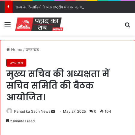
राज्य के खिलाड़ियों ने अंतरराष्ट्रीय मंच पर बढ़ाया उत्तराखंड का गौरव: मुख्यमंत्री।
Menu
S
Home
/
उत्तराखंड
उत्तराखंड
मुख्य सचिव की अध्यक्षता में
सचिव समिति की बैठक
आयोजित।
Pahad ka Sach News
S
May 27, 2025
0
104
e
2 minutes read
n
d