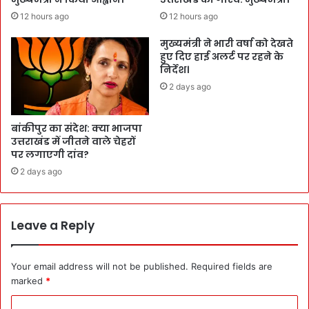
12 hours ago
12 hours ago
मुख्यमंत्री ने भारी वर्षा को देखते
हुए दिए हाई अलर्ट पर रहने के
निर्देश।
2 days ago
बांकीपुर का संदेश: क्या भाजपा
उत्तराखंड में जीतने वाले चेहरों
पर लगाएगी दांव?
2 days ago
Leave a Reply
Your email address will not be published.
Required fields are
marked
*
C