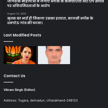
जागरुक महिलाओं ने लगाए ब्लाक के कर्मचारियों और रिप सचिव
पर अनियमितताओं के आरोप
August 14, 2024
मृतक का भाई ही निकला उसका हत्यारा, कालसी ब्लॉक के
धनपोऊ गांव की घटना।
Last Modified Posts
Contact Us
Vikram Singh (Editor)
Address: Tugara, dehradun, Uttarakhand-248123