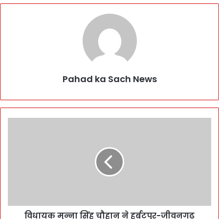
Pahad ka Sach News
विधायक मुन्ना सिंह चौहान ने हर्बटपुर-जीवनगढ़