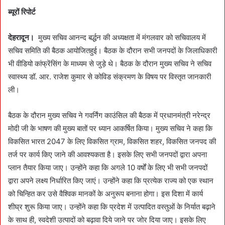
a
ब्यूरों रिपोर्ट
n
e
देहरादून।
मुख्य सचिव आनन्द बर्द्धन की अध्यक्षता में मंगलवार को सचिवालय में
m
सचिव समिति की बैठक आयोजितहुई। बैठक के दौरान सभी जनपदों के जिलाधिकारी
a
भी वीडियो कांफ्रेंसिंग के माध्यम से जुड़े थे। बैठक के दौरान मुख्य सचिव ने सचिव
i
स्वास्थ्य डॉ. आर. राजेश कुमार से कोविड संक्रमण के विषय पर विस्तृत जानकारी
l
ली।
बैठक के दौरान मुख्य सचिव ने गवर्निंग काउंसिल की बैठक में प्रधानमंत्री नरेन्द्र
मोदी जी के भाषण की मुख्य बातों पर ध्यान आकर्षित किया। मुख्य सचिव ने कहा कि
विकसित भारत 2047 के लिए विकसित ग्राम, विकसित शहर, विकसित जनपद की
तर्ज पर कार्य किए जाने की आवश्यकता है। इसके लिए सभी जनपदों द्वारा अपना
प्लान तैयार किया जाए। उन्होंने कहा कि अगले 10 वर्षों के लिए भी सभी जनपदों
द्वारा अपने लक्ष्य निर्धारित किए जाएं। उन्होंने कहा कि प्रत्येक राज्य को एक स्थान
को चिन्हित कर उसे वैश्विक मानकों के अनुरूप बनाना होगा। इस दिशा में कार्य
शीघ्र शुरू किया जाए। उन्होंने कहा कि प्रदेश में उत्पादित वस्तुओं के निर्यात बढ़ाने
के साथ ही, स्वदेशी उत्पादों को बढ़ावा दिये जाने पर जोर दिया जाए। इसके लिए