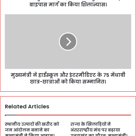
बाइपास मार्ग का किया शिलान्यास।
मुख्यमंत्री ने हाईस्कूल और इंटरमीडिएट के 75 मेधावी
छात्र-छात्राओं को किया सम्मानित।
Related Articles
स्थानीय उत्पादों की खरीद को
राज्य के खिलाड़ियों ने
जन आंदोलन बनाने का
अंतरराष्ट्रीय मंच पर बढ़ाया
मुख्यमंत्री ने किया आह्वान।
उत्तराखंड का गौरव: मुख्यमंत्री।