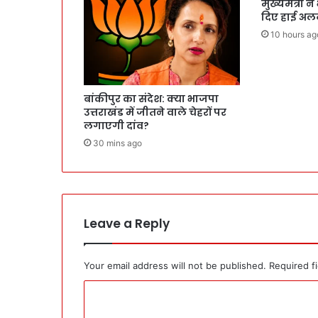
मुख्यमंत्री ने
दिए हाई अलर्ट
10 hours ag
बांकीपुर का संदेश: क्या भाजपा
उत्तराखंड में जीतने वाले चेहरों पर
लगाएगी दांव?
30 mins ago
Leave a Reply
Your email address will not be published.
Required f
C
o