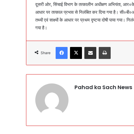
दूसरी ओर, सिंचाई विभाग के तत्कालीन अधीक्षण अभियंता, आर०के० तिव
आधार पर तत्काल प्रभाव से निलंबित कर दिया गया है। सी०बी०आई०
तथ्यों एवं साक्ष्यों के आधार पर प्रथम दृष्टया दोषी पाया गया। निलं
गया है।
Facebook
X
Share via Email
Print
Share
Pahad ka Sach News