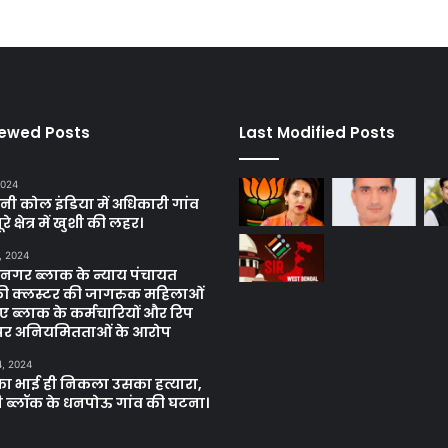
iewed Posts
Last Modified Posts
2024
बनी कोल इंडिया में अधिकारी गांव
े क्षेत्र में खुशी की लहर।
, 2024
गर ब्लाक के न्याय पंचायत
की क्लस्टर की जागरुक महिलाओं
ए ब्लाक के कर्मचारियों और रिप
पर अनियमितताओं के आरोप
4, 2024
ा भाई ही निकला उसका हत्यारा,
ब्लॉक के धनपोऊ गांव की घटना।