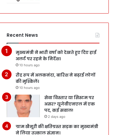
Recent News
मुख्यमंत्री ने भारी वर्षा को देखते हुए दिए हाई
अलर्ट पर रहने के निर्देश।
10 hours ago
रौद्र रूप में अलकनंदा, बारिश ने बढ़ाई लोगों
की मुश्किलें।
10 hours ago
सेवा विस्तार या सिस्टम पर
असर? यूजेवीएनएल में एक
पद, कई सवाल!
2 days ago
ग्राम खैनूरी की क्षतिग्रस्त सड़क का मुख्यमंत्री
ने लिया तत्काल संज्ञान।