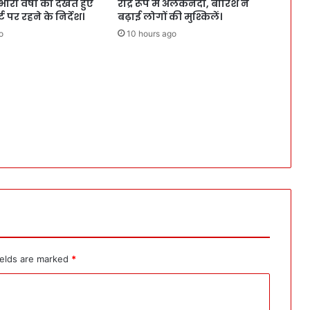
 भारी वर्षा को देखते हुए
रौद्र रूप में अलकनंदा, बारिश ने
 पर रहने के निर्देश।
बढ़ाई लोगों की मुश्किलें।
o
10 hours ago
ields are marked
*