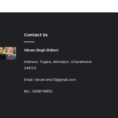
Contact Us
Vikram Singh (Editor)
Address: Tugara, dehradun, Uttarakhand-
248123
Email: vikram.iimc13@gmail.com
Mo.: 9568118855