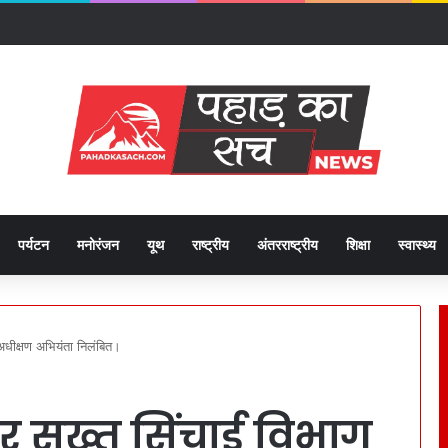
ते हुए दिए हाई अलर्ट पर रहने के निर्देश।
पर्यटन
मनोरंजन
यूथ
राष्ट्रीय
अंतरराष्ट्रीय
शिक्षा
स्वास्थ्य
अधीक्षण अभियंता निलंबित।
ार सख्त सिंचाई विभाग