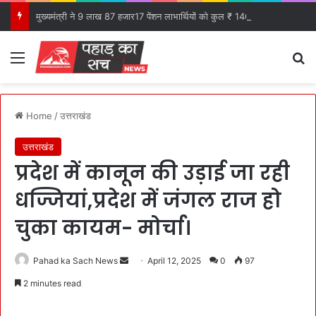
मुख्यमंत्री ने 9 लाख 87 हजार17 पेंशन लाभार्थियों को कुल ₹ 146 करोड़ 32 लाख की पेंशन राशि का किया भुगतान।
Menu
S
Home
/
उत्तराखंड
उत्तराखंड
प्रदेश में कानून की उड़ाई जा रही
धज्जियां,प्रदेश में जंगल राज हो
चुका कायम- मोर्चा।
Pahad ka Sach News
S
April 12, 2025
0
97
e
2 minutes read
n
d