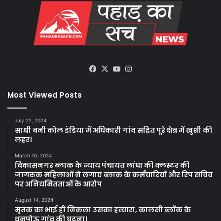
Facebook
X
YouTube
Instagram
Most Viewed Posts
July 22, 2024
साक्षी बनी कोल इंडिया में अधिकारी गांव सहित पूरे क्षेत्र में खुशी की
लहर।
March 16, 2024
विकासनगर ब्लाक के न्याय पंचायत लांघा की क्लस्टर की
जागरुक महिलाओं ने लगाए ब्लाक के कर्मचारियों और रिप सचिव
पर अनियमितताओं के आरोप
August 14, 2024
मृतक का भाई ही निकला उसका हत्यारा, कालसी ब्लॉक के
धनपोऊ गांव की घटना।