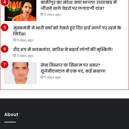
बांकीपुर का संदेश: क्या भाजपा उत्तराखंड में
जीतने वाले चेहरों पर लगाएगी दांव?
3 days ago
मुख्यमंत्री ने भारी वर्षा को देखते हुए दिए हाई अलर्ट पर रहने के
निर्देश।
3 days ago
रौद्र रूप में अलकनंदा, बारिश ने बढ़ाई लोगों की मुश्किलें।
3 days ago
सेवा विस्तार या सिस्टम पर असर?
यूजेवीएनएल में एक पद, कई सवाल!
5 days ago
About