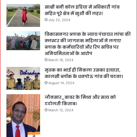
साक्षी बनी कोल इंडिया में अधिकारी गांव
सहित पूरे क्षेत्र में खुशी की लहर।
July 22, 2024
विकासनगर ब्लाक के न्याय पंचायत लांघा की
क्लस्टर की जागरुक महिलाओं ने लगाए
ब्लाक के कर्मचारियों और रिप सचिव पर
अनियमितताओं के आरोप
March 16, 2024
मृतक का भाई ही निकला उसका हत्यारा,
कालसी ब्लॉक के धनपोऊ गांव की घटना।
August 14, 2024
जौनसार_बावर के मिथ्य और सत्य को
टटोलती किताब।
March 12, 2024