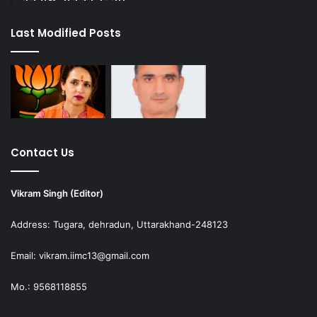
Last Modified Posts
Contact Us
Vikram Singh (Editor)
Address: Tugara, dehradun, Uttarakhand-248123
Email: vikram.iimc13@gmail.com
Mo.: 9568118855