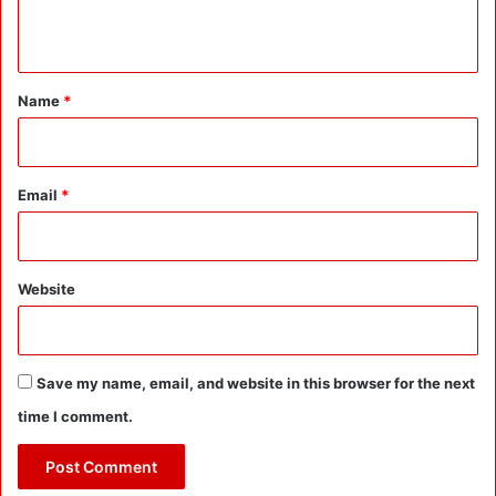
n
t
*
Name
*
Email
*
Website
Save my name, email, and website in this browser for the next
time I comment.