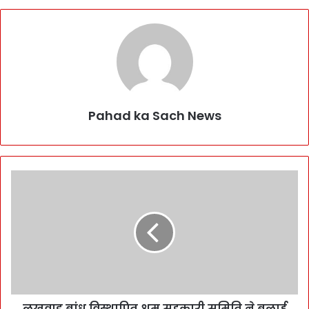
Pahad ka Sach News
लखवाड बांध विस्थापित श्रम सहकारी समिति ने बुलाई