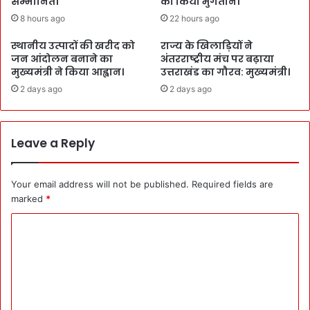
सम्मानित।
का किया भुगतान।
8 hours ago
22 hours ago
स्थानीय उत्पादों की खरीद को
राज्य के खिलाड़ियों ने
जन आंदोलन बनाने का
अंतरराष्ट्रीय मंच पर बढ़ाया
मुख्यमंत्री ने किया आह्वान।
उत्तराखंड का गौरव: मुख्यमंत्री।
2 days ago
2 days ago
Leave a Reply
Your email address will not be published.
Required fields are
marked
*
C
o
m
m
e