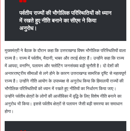
पर्वतीय राज्यों की भौगोलिक परिस्थितियों को ध्यान
में रखते हुए नीति बनाने का सीएम ने किया
अनुरोध।
मुख्यमंत्री ने बैठक के दौरान कहा कि उत्तराखण्ड विषम भौगोलिक परिस्थितियों वाला
राज्य है। राज्य में पर्वतीय, मैदानी, भाबर और तराई क्षेत्र हैं। उन्होंने कहा कि राज्य
में आपदा, वनाग्नि, पलायन और फ्लोटिंग जनसंख्या बड़ी चुनौती है। दो देशों की
अन्तरराष्ट्रीय सीमाओं से लगे होने के कारण उत्तराखण्ड सामरिक दृष्टि से महत्वपूर्ण
राज्य है। उन्होंने नीति आयोग के उपाध्यक्ष से अनुरोध किया कि हिमालयी राज्यों की
भौगोलिक परिस्थितियों को ध्यान में रखते हुए नीतियों का निर्धारण किया जाए।
उन्होंने पर्वतीय क्षेत्रों के लोगों की आजीविका में वृद्धि के लिए विशेष नीति बनाने का
अनुरोध भी किया। इससे पर्वतीय क्षेत्रों से पलायन जैसी बड़ी समस्या का समाधान
होगा।