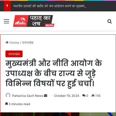
स्थानीय उत्पादों की खरीद को जन आंदोलन बनाने का मुख्यमंत्री ने किया आह्वान।
Menu
S
Home
/
उत्तराखंड
उत्तराखंड
मुख्यमंत्री और नीति आयोग के
उपाध्यक्ष के बीच राज्य से जुड़े
विभिन्न विषयों पर हुई चर्चा।
Pahad ka Sach News
S
October 19, 2024
0
116
e
3 minutes read
n
d