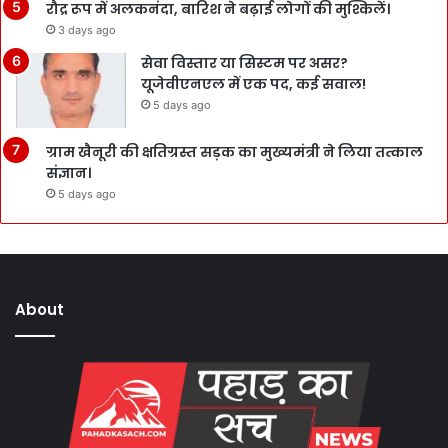
रौद्र रूप में अलकनंदा, बारिश ने बढ़ाई लोगों की मुश्किलें।
3 days ago
सेवा विस्तार या सिस्टम पर असर?
यूजेवीएनएल में एक पद, कई सवाल!
5 days ago
ग्राम खैनूरी की क्षतिग्रस्त सड़क का मुख्यमंत्री ने लिया तत्काल
संज्ञान।
5 days ago
About