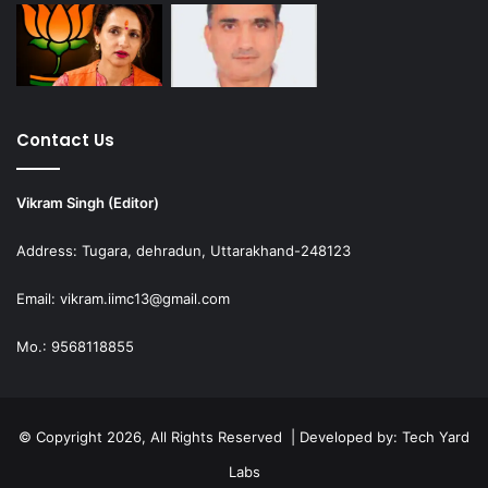
Contact Us
Vikram Singh (Editor)
Address: Tugara, dehradun, Uttarakhand-248123
Email: vikram.iimc13@gmail.com
Mo.: 9568118855
© Copyright 2026, All Rights Reserved | Developed by:
Tech Yard
Labs