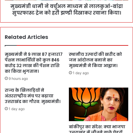
मुख्यमंत्री धामी ने वर्चुअल माध्यम से लालकुआं-बांद्रा
सुपरफास्ट ट्रेन को हरी झण्डी दिखाकर रवाना किया।
Related Articles
मुख्यमंत्री ने 9 लाख 87 हजार17
स्थानीय उत्पादों की खरीद को
पेंशन लाभार्थियों को कुल ₹ 146
जन आंदोलन बनाने का
करोड़ 32 लाख की पेंशन राशि
मुख्यमंत्री ने किया आह्वान।
का किया भुगतान।
1 day ago
9 hours ago
राज्य के खिलाड़ियों ने
अंतरराष्ट्रीय मंच पर बढ़ाया
उत्तराखंड का गौरव: मुख्यमंत्री।
1 day ago
बांकीपुर का संदेश: क्या भाजपा
उत्तराखंड में जीतने वाले चेहरों