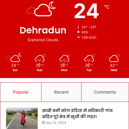
24
℃
Dehradun
24º - 24º
90%
1.69 km/h
Scattered Clouds
24
29
28
26
32
℃
℃
℃
℃
℃
Sat
Sun
Mon
Tue
Wed
Popular
Recent
Comments
साक्षी बनी कोल इंडिया में अधिकारी गांव
सहित पूरे क्षेत्र में खुशी की लहर।
July 22, 2024