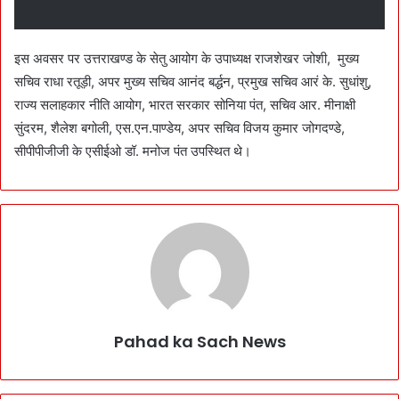
इस अवसर पर उत्तराखण्ड के सेतु आयोग के उपाध्यक्ष राजशेखर जोशी, मुख्य
सचिव राधा रतूड़ी, अपर मुख्य सचिव आनंद बर्द्धन, प्रमुख सचिव आरं के. सुधांशु,
राज्य सलाहकार नीति आयोग, भारत सरकार सोनिया पंत, सचिव आर. मीनाक्षी
सुंदरम, शैलेश बगोली, एस.एन.पाण्डेय, अपर सचिव विजय कुमार जोगदण्डे,
सीपीपीजीजी के एसीईओ डॉ. मनोज पंत उपस्थित थे।
Pahad ka Sach News