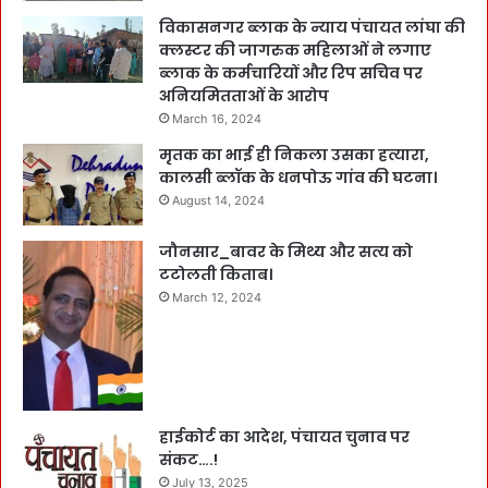
विकासनगर ब्लाक के न्याय पंचायत लांघा की
क्लस्टर की जागरुक महिलाओं ने लगाए
ब्लाक के कर्मचारियों और रिप सचिव पर
अनियमितताओं के आरोप
March 16, 2024
मृतक का भाई ही निकला उसका हत्यारा,
कालसी ब्लॉक के धनपोऊ गांव की घटना।
August 14, 2024
जौनसार_बावर के मिथ्य और सत्य को
टटोलती किताब।
March 12, 2024
हाईकोर्ट का आदेश, पंचायत चुनाव पर
संकट….!
July 13, 2025