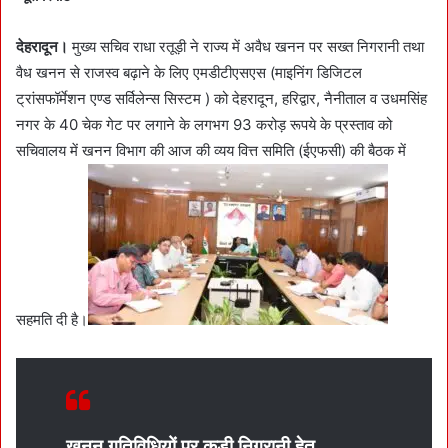
देहरादून।
मुख्य सचिव राधा रतूड़ी ने राज्य में अवैध खनन पर सख्त निगरानी तथा
वैध खनन से राजस्व बढ़ाने के लिए एमडीटीएसएस (माइनिंग डिजिटल
ट्रांसफॉर्मेशन एण्ड सर्विलेन्स सिस्टम ) को देहरादून, हरिद्वार, नैनीताल व उधमसिंह
नगर के 40 चेक गेट पर लगाने के लगभग 93 करोड़ रूपये के प्रस्ताव को
सचिवालय में खनन विभाग की आज की व्यय वित्त समिति (ईएफसी) की बैठक में
सहमति दी है।
खनन गतिविधियों पर कड़ी निगरानी हेतु