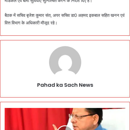
मेडिकल एवं बीमा सुविधाएं सुनिश्चित करने के निर्देश दिए हैं।
बैठक में सचिव बृजेश कुमार संत, अपर सचिव डा0 अहमद इकबाल सहित खनन एवं
वित्त विभाग के अधिकारी मौजूद रहे।
Pahad ka Sach News