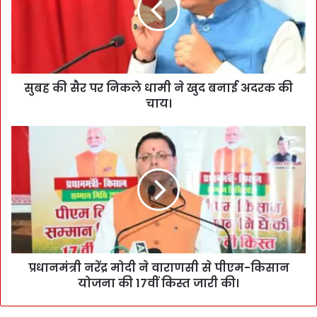
सुबह की सैर पर निकले धामी ने खुद बनाई अदरक की
चाय।
प्रधानमंत्री नरेंद्र मोदी ने वाराणसी से पीएम-किसान
योजना की 17वीं किस्त जारी की।