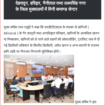
देहरादून, हरिद्वार, नैनीताल तथा उधमसिंह नगर
के जिला मुख्यालयों में मिनी कमाण्ड सेन्टर
मुख्य सचिव राधा रतूड़ी ने कहा कि एमडीटीएसएस के माध्यम से खनिजों (
Mineral ) के गैर कानूनी तथा अनाधिकृत परिवहन, खनिजों के अत्यधिक खनन
या निष्कासन, खनिजों को ले जाने वाले वाहनों की ओवरलोडिंग, ट्रांजिट पास में दी
गई डिलीवरी लोकेशन के विपरीत डिलीवरी, अवैध खनन व अन्य कारणों से राजस्व
हानि आदि पर निरन्तर निगरानी सुनिश्चित होगी।
मुख्य सचिव ने इस