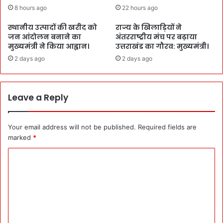
8 hours ago
22 hours ago
स्थानीय उत्पादों की खरीद को
राज्य के खिलाड़ियों ने
जन आंदोलन बनाने का
अंतरराष्ट्रीय मंच पर बढ़ाया
मुख्यमंत्री ने किया आह्वान।
उत्तराखंड का गौरव: मुख्यमंत्री।
2 days ago
2 days ago
Leave a Reply
Your email address will not be published.
Required fields are
marked
*
C
o
m
m
e