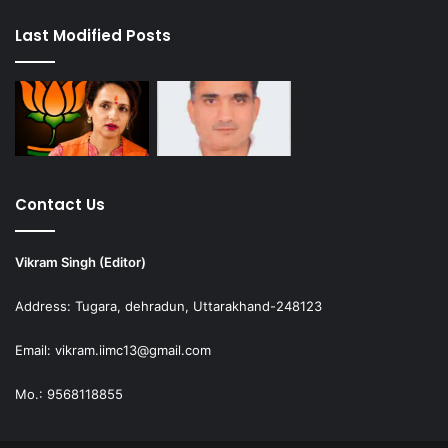
Last Modified Posts
Contact Us
Vikram Singh (Editor)
Address: Tugara, dehradun, Uttarakhand-248123
Email: vikram.iimc13@gmail.com
Mo.: 9568118855