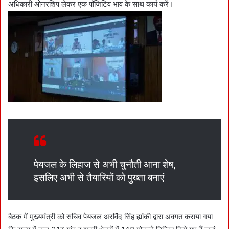
अधिकारी ओनरशिप लेकर एक पॉजिटिव भाव के साथ कार्य करें।
पेयजल के लिहाज से अभी चुनौती आना शेष,
इसलिए अभी से तैयारियों को पुख्ता बनाएं
बैठक में मुख्यमंत्री को सचिव पेयजल अरविंद सिंह ह्यांकी द्वारा अवगत कराया गया