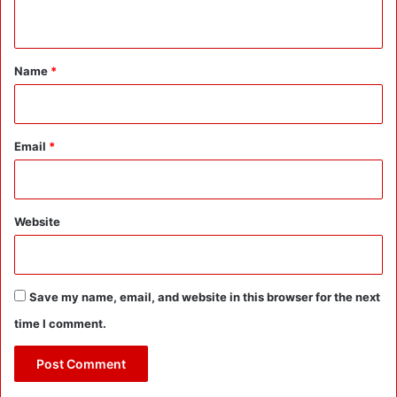
n
t
*
Name
*
Email
*
Website
Save my name, email, and website in this browser for the next
time I comment.