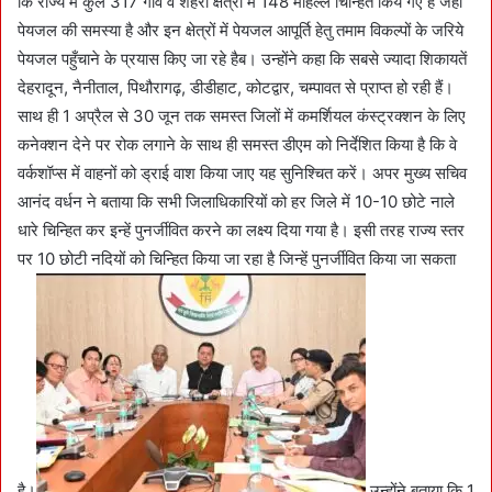
कि राज्य में कुल 317 गांव व शहरी क्षेत्रों में 148 मोहल्ले चिन्हित किये गए हैं जहां
पेयजल की समस्या है और इन क्षेत्रों में पेयजल आपूर्ति हेतु तमाम विकल्पों के जरिये
पेयजल पहुँचाने के प्रयास किए जा रहे हैब। उन्होंने कहा कि सबसे ज्यादा शिकायतें
देहरादून, नैनीताल, पिथौरागढ़, डीडीहाट, कोटद्वार, चम्पावत से प्राप्त हो रही हैं।
साथ ही 1 अप्रैल से 30 जून तक समस्त जिलों में कमर्शियल कंस्ट्रक्शन के लिए
कनेक्शन देने पर रोक लगाने के साथ ही समस्त डीएम को निर्देशित किया है कि वे
वर्कशॉप्स में वाहनों को ड्राई वाश किया जाए यह सुनिश्चित करें। अपर मुख्य सचिव
आनंद वर्धन ने बताया कि सभी जिलाधिकारियों को हर जिले में 10-10 छोटे नाले
धारे चिन्हित कर इन्हें पुनर्जीवित करने का लक्ष्य दिया गया है। इसी तरह राज्य स्तर
पर 10 छोटी नदियों को चिन्हित किया जा रहा है जिन्हें पुनर्जीवित किया जा सकता
है।
उन्होंने बताया कि 1