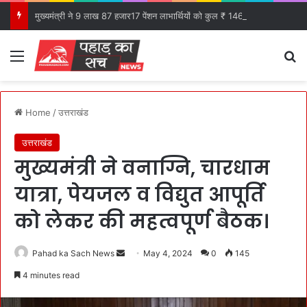
मुख्यमंत्री ने 9 लाख 87 हजार17 पेंशन लाभार्थियों को कुल ₹ 146 करोड़ 32 लाख की पेंशन राशि का किया भुगतान।
Menu
S
Home
/
उत्तराखंड
उत्तराखंड
मुख्यमंत्री ने वनाग्नि, चारधाम
यात्रा, पेयजल व विद्युत आपूर्ति
को लेकर की महत्वपूर्ण बैठक।
Pahad ka Sach News
S
May 4, 2024
0
145
e
4 minutes read
n
d