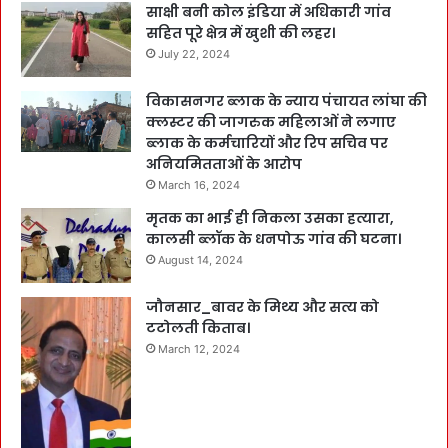
साक्षी बनी कोल इंडिया में अधिकारी गांव
सहित पूरे क्षेत्र में खुशी की लहर।
July 22, 2024
विकासनगर ब्लाक के न्याय पंचायत लांघा की
क्लस्टर की जागरुक महिलाओं ने लगाए
ब्लाक के कर्मचारियों और रिप सचिव पर
अनियमितताओं के आरोप
March 16, 2024
मृतक का भाई ही निकला उसका हत्यारा,
कालसी ब्लॉक के धनपोऊ गांव की घटना।
August 14, 2024
जौनसार_बावर के मिथ्य और सत्य को
टटोलती किताब।
March 12, 2024