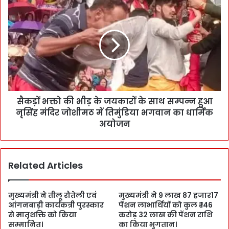
सैकड़ों भक्तो की भीड़ के जयकारों के साथ सम्पन्न हुआ
नृसिंह मंदिर जोशीमठ में तिमुंडिया भगवान का धार्मिक
अयोजन
Related Articles
मुख्यमंत्री ने तीलू रौतेली एवं
मुख्यमंत्री ने 9 लाख 87 हजार17
आंगनबाड़ी कार्यकत्री पुरस्कार
पेंशन लाभार्थियों को कुल ₹ 146
से मातृशक्ति को किया
करोड़ 32 लाख की पेंशन राशि
सम्मानित।
का किया भुगतान।