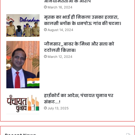
अनियमितताओं के आरोप
March 16, 2024
मृतक का भाई ही निकला उसका हत्यारा,
कालसी ब्लॉक के धनपोऊ गांव की घटना।
August 14, 2024
जौनसार_बावर के मिथ्य और सत्य को
टटोलती किताब।
March 12, 2024
हाईकोर्ट का आदेश, पंचायत चुनाव पर
संकट….!
July 13, 2025