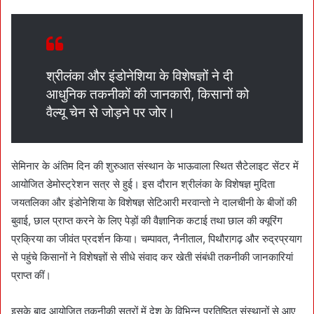
श्रीलंका और इंडोनेशिया के विशेषज्ञों ने दी
आधुनिक तकनीकों की जानकारी, किसानों को
वैल्यू चेन से जोड़ने पर जोर।
सेमिनार के अंतिम दिन की शुरुआत संस्थान के भाऊवाला स्थित सैटेलाइट सेंटर में
आयोजित डेमोस्ट्रेशन सत्र से हुई। इस दौरान श्रीलंका के विशेषज्ञ मुदिता
जयतलिका और इंडोनेशिया के विशेषज्ञ सेटिआरी मरवान्तो ने दालचीनी के बीजों की
बुवाई, छाल प्राप्त करने के लिए पेड़ों की वैज्ञानिक कटाई तथा छाल की क्यूरिंग
प्रक्रिया का जीवंत प्रदर्शन किया। चम्पावत, नैनीताल, पिथौरागढ़ और रुद्रप्रयाग
से पहुंचे किसानों ने विशेषज्ञों से सीधे संवाद कर खेती संबंधी तकनीकी जानकारियां
प्राप्त कीं।
इसके बाद आयोजित तकनीकी सत्रों में देश के विभिन्न प्रतिष्ठित संस्थानों से आए