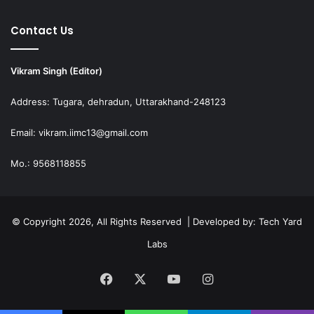
Contact Us
Vikram Singh (Editor)
Address: Tugara, dehradun, Uttarakhand-248123
Email: vikram.iimc13@gmail.com
Mo.: 9568118855
© Copyright 2026, All Rights Reserved | Developed by:
Tech Yard
Labs
Facebook
X
YouTube
Instagram