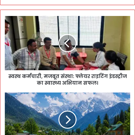
स्वस्थ कर्मचारी, मजबूत संस्था: फ्लेयर राइटिंग इंडस्ट्रीज
का स्वास्थ्य अभियान सफल।