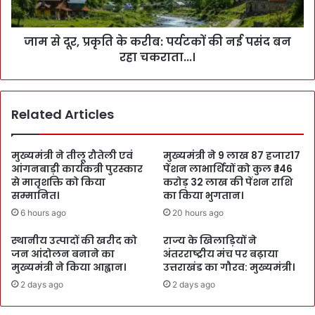
जाम से दूर, प्रकृति के करीब: पर्यटकों की नई पसंद बन
रहा चकराता...।
Related Articles
मुख्यमंत्री ने तीलू रौतेली एवं
मुख्यमंत्री ने 9 लाख 87 हजार17
आंगनबाड़ी कार्यकत्री पुरस्कार
पेंशन लाभार्थियों को कुल ₹ 146
से मातृशक्ति को किया
करोड़ 32 लाख की पेंशन राशि
सम्मानित।
का किया भुगतान।
6 hours ago
20 hours ago
स्थानीय उत्पादों की खरीद को
राज्य के खिलाड़ियों ने
जन आंदोलन बनाने का
अंतरराष्ट्रीय मंच पर बढ़ाया
मुख्यमंत्री ने किया आह्वान।
उत्तराखंड का गौरव: मुख्यमंत्री।
2 days ago
2 days ago