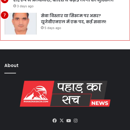
3 days ago
सेवा विस्तार या सिस्टम पर असर?
यूजेवीएनएल में एक पद, कई सवाल!
5 days ago
About
Facebook
X
YouTube
Instagram