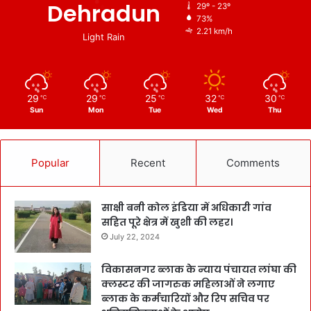
Dehradun
29º - 23º
73%
2.21 km/h
Light Rain
29
29
25
32
30
℃
℃
℃
℃
℃
Sun
Mon
Tue
Wed
Thu
Popular
Recent
Comments
साक्षी बनी कोल इंडिया में अधिकारी गांव
सहित पूरे क्षेत्र में खुशी की लहर।
July 22, 2024
विकासनगर ब्लाक के न्याय पंचायत लांघा की
क्लस्टर की जागरुक महिलाओं ने लगाए
ब्लाक के कर्मचारियों और रिप सचिव पर