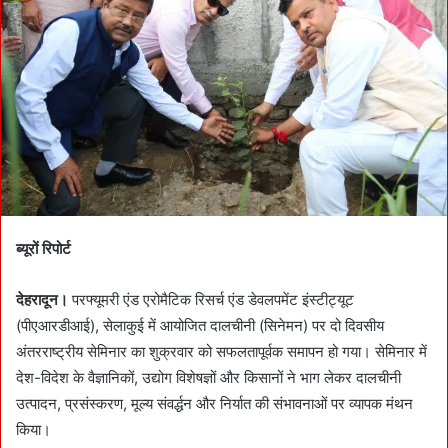
n
e
m
a
i
l
ब्यूरों रिपोर्ट
देहरादून।
परफ्यूमरी एंड एरोमैटिक रिसर्च एंड डेवलपमेंट इंस्टीट्यूट
(पीएआरडीआई), सेलाकुई में आयोजित दालचीनी (सिनेमन) पर दो दिवसीय
अंतरराष्ट्रीय सेमिनार का शुक्रवार को सफलतापूर्वक समापन हो गया। सेमिनार में
देश-विदेश के वैज्ञानिकों, उद्योग विशेषज्ञों और किसानों ने भाग लेकर दालचीनी
उत्पादन, प्रसंस्करण, मूल्य संवर्द्धन और निर्यात की संभावनाओं पर व्यापक मंथन
किया।