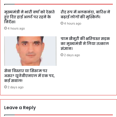
मुख्यमंत्री ने भारी वर्षा को देखते
रौद्र रूप में अलकनंदा, बारिश ने
हुए दिए हाई अलर्ट पर रहने के
बढ़ाई लोगों की मुश्किलें।
निर्देश।
4 hours ago
4 hours ago
ग्राम खैनूरी की क्षतिग्रस्त सड़क
का मुख्यमंत्री ने लिया तत्काल
संज्ञान।
2 days ago
सेवा विस्तार या सिस्टम पर
असर? यूजेवीएनएल में एक पद,
कई सवाल!
2 days ago
Leave a Reply