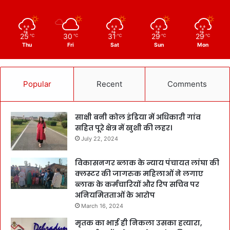
25
30
31
29
29
℃
℃
℃
℃
℃
Thu
Fri
Sat
Sun
Mon
Popular
Recent
Comments
साक्षी बनी कोल इंडिया में अधिकारी गांव
सहित पूरे क्षेत्र में खुशी की लहर।
July 22, 2024
विकासनगर ब्लाक के न्याय पंचायत लांघा की
क्लस्टर की जागरुक महिलाओं ने लगाए
ब्लाक के कर्मचारियों और रिप सचिव पर
अनियमितताओं के आरोप
March 16, 2024
मृतक का भाई ही निकला उसका हत्यारा,