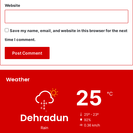
Website
Save my name, email, and website in this browser for the next
time I comment.
Weather
25
℃
Dehradun
25º - 23º
92%
0.36 km/h
Rain