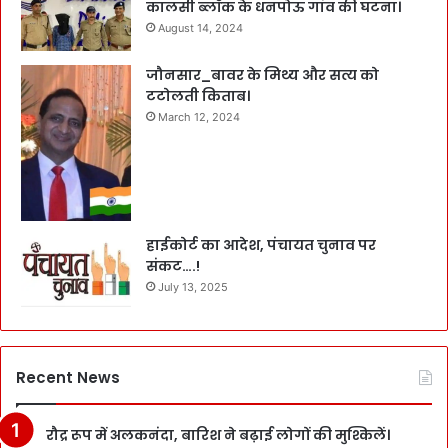
कालसी ब्लॉक के धनपोऊ गांव की घटना।
August 14, 2024
जौनसार_बावर के मिथ्य और सत्य को
टटोलती किताब।
March 12, 2024
हाईकोर्ट का आदेश, पंचायत चुनाव पर
संकट….!
July 13, 2025
Recent News
रौद्र रूप में अलकनंदा, बारिश ने बढ़ाई लोगों की मुश्किलें।