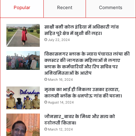
Popular
Recent
Comments
साक्षी बनी कोल इंडिया में अधिकारी गांव
सहित पूरे क्षेत्र में खुशी की लहर।
July 22, 2024
विकासनगर ब्लाक के न्याय पंचायत लांघा की
क्लस्टर की जागरुक महिलाओं ने लगाए
ब्लाक के कर्मचारियों और रिप सचिव पर
अनियमितताओं के आरोप
March 16, 2024
मृतक का भाई ही निकला उसका हत्यारा,
कालसी ब्लॉक के धनपोऊ गांव की घटना।
August 14, 2024
जौनसार_बावर के मिथ्य और सत्य को
टटोलती किताब।
March 12, 2024