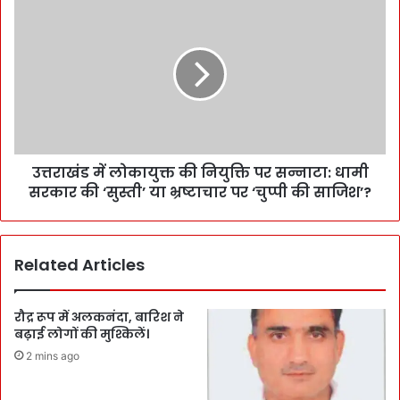
उत्तराखंड में लोकायुक्त की नियुक्ति पर सन्नाटा: धामी
सरकार की ‘सुस्ती’ या भ्रष्टाचार पर ‘चुप्पी की साजिश’?
Related Articles
रौद्र रूप में अलकनंदा, बारिश ने
बढ़ाई लोगों की मुश्किलें।
2 mins ago