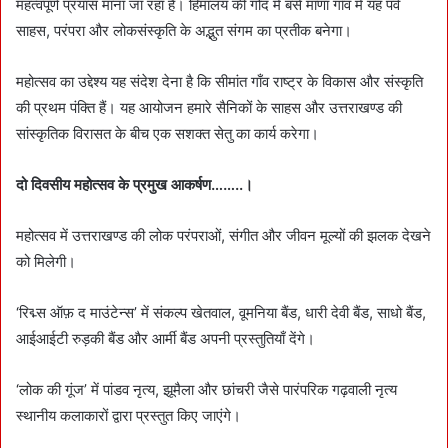
महत्वपूर्ण प्रयास माना जा रहा है। हिमालय की गोद में बसे माणा गाँव में यह पर्व
साहस, परंपरा और लोकसंस्कृति के अद्भुत संगम का प्रतीक बनेगा।
महोत्सव का उद्देश्य यह संदेश देना है कि सीमांत गाँव राष्ट्र के विकास और संस्कृति
की प्रथम पंक्ति हैं। यह आयोजन हमारे सैनिकों के साहस और उत्तराखण्ड की
सांस्कृतिक विरासत के बीच एक सशक्त सेतु का कार्य करेगा।
दो दिवसीय महोत्सव के प्रमुख आकर्षण……..।
महोत्सव में उत्तराखण्ड की लोक परंपराओं, संगीत और जीवन मूल्यों की झलक देखने
को मिलेगी।
‘रिद्म्स ऑफ़ द माउंटेन्स’ में संकल्प खेतवाल, वूमनिया बैंड, धारी देवी बैंड, साधो बैंड,
आईआईटी रुड़की बैंड और आर्मी बैंड अपनी प्रस्तुतियाँ देंगे।
‘लोक की गूंज’ में पांडव नृत्य, झूमैला और छांचरी जैसे पारंपरिक गढ़वाली नृत्य
स्थानीय कलाकारों द्वारा प्रस्तुत किए जाएंगे।