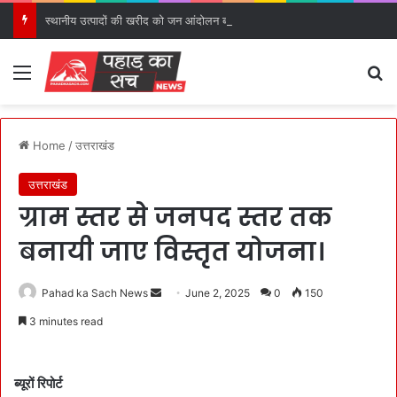
स्थानीय उत्पादों की खरीद को जन आंदोलन बनाने का मुख्यमंत्री ने किया आह्वान।
Menu
S
Home
/
उत्तराखंड
उत्तराखंड
ग्राम स्तर से जनपद स्तर तक
बनायी जाए विस्तृत योजना।
Pahad ka Sach News
S
June 2, 2025
0
150
e
3 minutes read
n
d
a
ब्यूरों रिपोर्ट