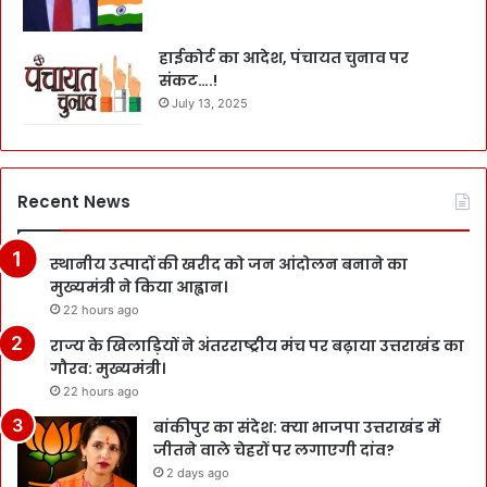
हाईकोर्ट का आदेश, पंचायत चुनाव पर
संकट….!
July 13, 2025
Recent News
स्थानीय उत्पादों की खरीद को जन आंदोलन बनाने का
मुख्यमंत्री ने किया आह्वान।
22 hours ago
राज्य के खिलाड़ियों ने अंतरराष्ट्रीय मंच पर बढ़ाया उत्तराखंड का
गौरव: मुख्यमंत्री।
22 hours ago
बांकीपुर का संदेश: क्या भाजपा उत्तराखंड में
जीतने वाले चेहरों पर लगाएगी दांव?
2 days ago