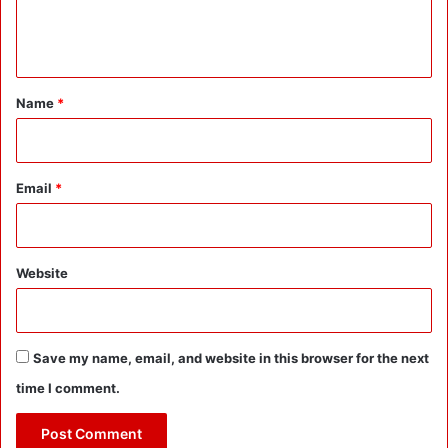
e
n
t
*
Name
*
Email
*
Website
Save my name, email, and website in this browser for the next
time I comment.