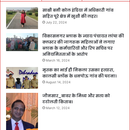
साक्षी बनी कोल इंडिया में अधिकारी गांव
सहित पूरे क्षेत्र में खुशी की लहर।
July 22, 2024
विकासनगर ब्लाक के न्याय पंचायत लांघा की
क्लस्टर की जागरुक महिलाओं ने लगाए
ब्लाक के कर्मचारियों और रिप सचिव पर
अनियमितताओं के आरोप
March 16, 2024
मृतक का भाई ही निकला उसका हत्यारा,
कालसी ब्लॉक के धनपोऊ गांव की घटना।
August 14, 2024
जौनसार_बावर के मिथ्य और सत्य को
टटोलती किताब।
March 12, 2024