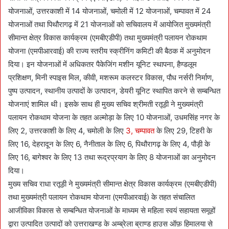
योजनाओं, उत्तरकाशी में 14 योजनाओं, चमोली में 12 योजनाओं, चम्पावत में 24
योजनाओं तथा पिथौरागढ़ में 21 योजनाओं को सचिवालय में आयोजित मुख्यमंत्री
सीमान्त क्षेत्र विकास कार्यक्रम (एमबीएडीपी) तथा मुख्यमंत्री पलायन रोकथाम
योजना (एमपीआरवाई) की राज्य स्तरीय स्क्रीनिंग कमिटी की बैठक में अनुमोदन
दिया। इन योजनाओं में अधिकतर पैकेजिंग मशीन यूनिट स्थापना, हैण्डलूम
प्रशिक्षण, मिनी स्पाइस मिल, कीवी, मशरूम कलस्टर विकास, पौध नर्सरी निर्माण,
पुष्प उत्पादन, स्थानीय उत्पादों के उत्पादन, डेयरी यूनिट स्थापित करने से सम्बन्धित
योजनाएं शामिल थी। इसके साथ ही मुख्य सचिव श्रीमती रतूड़ी ने मुख्यमंत्री
पलायन रोकथाम योजना के तहत अल्मोड़ा के लिए 10 योजनाओं, उधमसिंह नगर के
लिए 2, उत्तरकाशी के लिए 4, चमोली के लिए
3, चम्पावत
के लिए 29, टिहरी के
लिए 16, देहरादून के लिए 6, नैनीताल के लिए 6, पिथौरागढ़ के लिए 4, पौड़ी के
लिए 16, बागेश्वर के लिए 13 तथा रूद्रप्रयाग के लिए 8 योजनाओं का अनुमोदन
दिया।
मुख्य सचिव राधा रतूड़ी ने मुख्यमंत्री सीमान्त क्षेत्र विकास कार्यक्रम (एमबीएडीपी)
तथा मुख्यमंत्री पलायन रोकथाम योजना (एमपीआरवाई) के तहत संचालित
आजीविका विकास से सम्बन्धित योजनाओं के माध्यम से महिला स्वयं सहायता समूहों
द्वारा उत्पादित उत्पादों को उत्तराखण्ड के अम्ब्रेला ब्राण्ड हाउस ऑफ़ हिमालया से