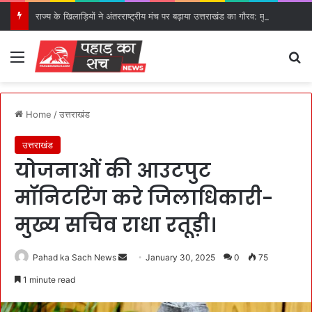
राज्य के खिलाड़ियों ने अंतरराष्ट्रीय मंच पर बढ़ाया उत्तराखंड का गौरव: मुख्यमंत्री।
Menu
S
Home
/
उत्तराखंड
उत्तराखंड
योजनाओं की आउटपुट
मॉनिटरिंग करे जिलाधिकारी-
मुख्य सचिव राधा रतूड़ी।
Pahad ka Sach News
S
January 30, 2025
0
75
e
1 minute read
n
d