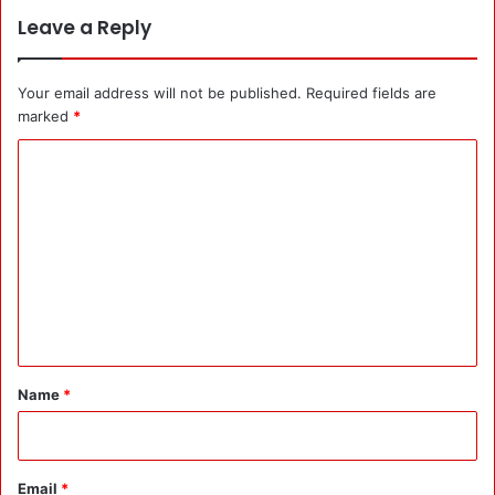
Leave a Reply
Your email address will not be published.
Required fields are
marked
*
C
o
m
m
e
n
t
*
Name
*
Email
*