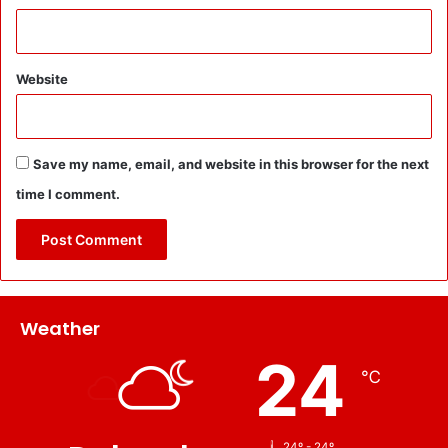
Website
Save my name, email, and website in this browser for the next
time I comment.
Weather
24
℃
24º - 24º