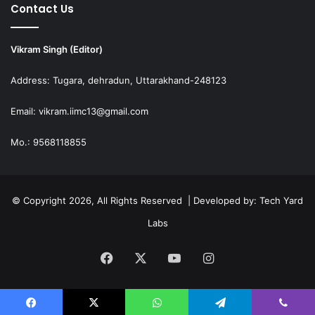
Contact Us
Vikram Singh (Editor)
Address: Tugara, dehradun, Uttarakhand-248123
Email: vikram.iimc13@gmail.com
Mo.: 9568118855
© Copyright 2026, All Rights Reserved | Developed by:
Tech Yard
Labs
Facebook
X
YouTube
Instagram