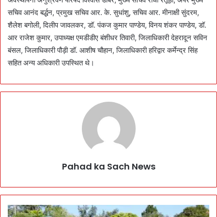
सचिव आनंद बर्द्धन, प्रमुख सचिव आर. के. सुधांशु, सचिव आर. मीनाक्षी सुंदरम,
शैलेश बगोली, दिलीप जावलकर, डॉ. पंकज कुमार पाण्डेय, विनय शंकर पाण्डेय, डॉ.
आर राजेश कुमार, उपाध्यक्ष एमडीडीए बंशीधर तिवारी, जिलाधिकारी देहरादून सविन
बंसल, जिलाधिकारी पौड़ी डॉ. आशीष चौहान, जिलाधिकारी हरिद्वार कर्मेन्द्र सिंह
सहित अन्य अधिकारी उपस्थित थे।
Pahad ka Sach News