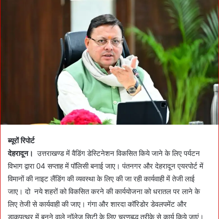
a
n
e
m
a
i
l
ब्यूरों रिपोर्ट
देहरादून।
उत्तराखण्ड में वैडिंग डेस्टिनेशन विकसित किये जाने के लिए पर्यटन
विभाग द्वारा 04 सप्ताह में पॉलिसी बनाई जाए। पंतनगर और देहरादून एयरपोर्ट में
विमानों की नाइट लैंडिंग की व्यवस्था के लिए की जा रही कार्यवाही में तेजी लाई
जाए। दो नये शहरों को विकसित करने की कार्ययोजना को धरातल पर लाने के
लिए तेजी से कार्यवाही की जाए। गंगा और शारदा कॉरिडोर डेवलपमेंट और
डाकपत्थर में बनने वाले नॉलेज सिटी के लिए चरणबद्ध तरीके से कार्य किये जाएं।