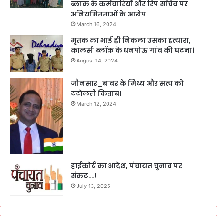
ब्लाक के कर्मचारियों और रिप सचिव पर
अनियमितताओं के आरोप
March 16, 2024
मृतक का भाई ही निकला उसका हत्यारा,
कालसी ब्लॉक के धनपोऊ गांव की घटना।
August 14, 2024
जौनसार_बावर के मिथ्य और सत्य को
टटोलती किताब।
March 12, 2024
हाईकोर्ट का आदेश, पंचायत चुनाव पर
संकट….!
July 13, 2025