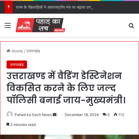
राज्य के खिलाड़ियों ने अंतरराष्ट्रीय मंच पर बढ़ाया उत्तराखंड का गौरव: मुख्यमंत्री।
Menu
S
Home
/
उत्तराखंड
उत्तराखंड
उत्तराखण्ड में वैडिंग डेस्टिनेशन
विकसित करने के लिए जल्द
पॉलिसी बनाई जाय-मुख्यमंत्री।
Pahad ka Sach News
S
December 18, 2024
0
112
e
2 minutes read
n
d