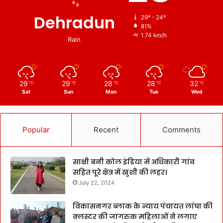
Dehradun
29º - 24º
81%
1.74 km/h
Rain
29
29
28
28
32
℃
℃
℃
℃
℃
Sat
Sun
Mon
Tue
Wed
Popular
Recent
Comments
साक्षी बनी कोल इंडिया में अधिकारी गांव
सहित पूरे क्षेत्र में खुशी की लहर।
July 22, 2024
विकासनगर ब्लाक के न्याय पंचायत लांघा की
क्लस्टर की जागरुक महिलाओं ने लगाए