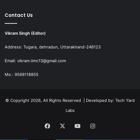
Contact Us
Vikram Singh (Editor)
Address: Tugara, dehradun, Uttarakhand-248123
Email: vikram.iimc13@gmail.com
Mo.: 9568118855
© Copyright 2026, All Rights Reserved | Developed by:
Tech Yard
Labs
Facebook
X
YouTube
Instagram