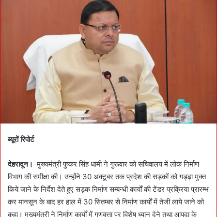
a
n
e
m
a
i
l
ब्यूरों रिपोर्ट
देहरादून।
मुख्यमंत्री पुष्कर सिंह धामी ने गुरूवार को सचिवालय में लोक निर्माण
विभाग की समीक्षा की। उन्होंने 30 अक्टूबर तक प्रदेश की सड़कों को गड्ढ़ा मुक्त
किये जाने के निर्देश देते हुए सड़क निर्माण सम्बन्धी कार्यों की टेंडर प्रक्रिया प्रारम्भ
कर मानसून के बाद हर हाल में 30 सितम्बर से निर्माण कार्यों में तेजी लाये जाने को
कहा। मुख्यमंत्री ने निर्माण कार्यों में गुणवत्ता पर विशेष ध्यान देने तथा आपदा के