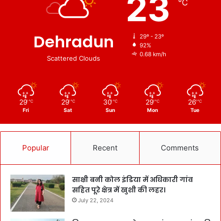
23
℃
Dehradun
29º - 23º
92%
0.68 km/h
Scattered Clouds
29
29
30
29
26
℃
℃
℃
℃
℃
Fri
Sat
Sun
Mon
Tue
Popular
Recent
Comments
साक्षी बनी कोल इंडिया में अधिकारी गांव
सहित पूरे क्षेत्र में खुशी की लहर।
July 22, 2024