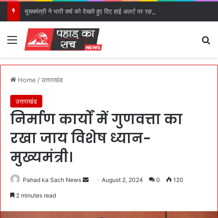
मुख्यमंत्री ने भारी वर्षा को देखते हुए दिए हाई अलर्ट पर रहने के निर्देश।
Menu
S
Home
/
उत्तराखंड
उत्तराखंड
निर्माण कार्यों में गुणवत्ता का
रखा जाय विशेष ध्यान-
मुख्यमंत्री।
Pahad ka Sach News
S
August 2, 2024
0
120
e
2 minutes read
n
d