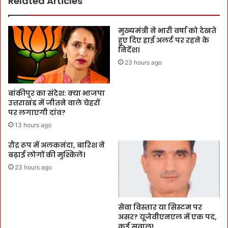
Related Articles
मुख्यमंत्री ने भारी वर्षा को देखते
हुए दिए हाई अलर्ट पर रहने के
निर्देश।
23 hours ago
बांकीपुर का संदेश: क्या भाजपा
उत्तराखंड में जीतने वाले चेहरों
पर लगाएगी दांव?
13 hours ago
रौद्र रूप में अलकनंदा, बारिश ने
बढ़ाई लोगों की मुश्किलें।
23 hours ago
सेवा विस्तार या सिस्टम पर
असर? यूजेवीएनएल में एक पद,
कई सवाल!