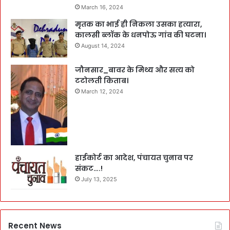
March 16, 2024
मृतक का भाई ही निकला उसका हत्यारा,
कालसी ब्लॉक के धनपोऊ गांव की घटना।
August 14, 2024
जौनसार_बावर के मिथ्य और सत्य को
टटोलती किताब।
March 12, 2024
हाईकोर्ट का आदेश, पंचायत चुनाव पर
संकट….!
July 13, 2025
Recent News