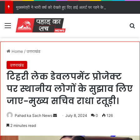
मुख्यमंत्री ने भारी वर्षा को देखते हुए दिए हाई अलर्ट पर रहने के निर्देश।
Menu
S
Home
/
उत्तराखंड
उत्तराखंड
टिहरी लेक डेवलपमेंट प्रोजेक्ट
पर स्थानीय लोगों के सुझाव लिए
जाए-मुख्य सचिव राधा रतूड़ी।
Pahad ka Sach News
S
July 8, 2024
0
126
e
2 minutes read
n
d