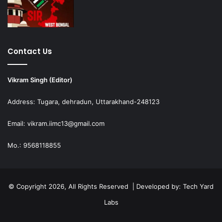
Contact Us
Vikram Singh (Editor)
Address: Tugara, dehradun, Uttarakhand-248123
Email: vikram.iimc13@gmail.com
Mo.: 9568118855
© Copyright 2026, All Rights Reserved | Developed by:
Tech Yard
Labs