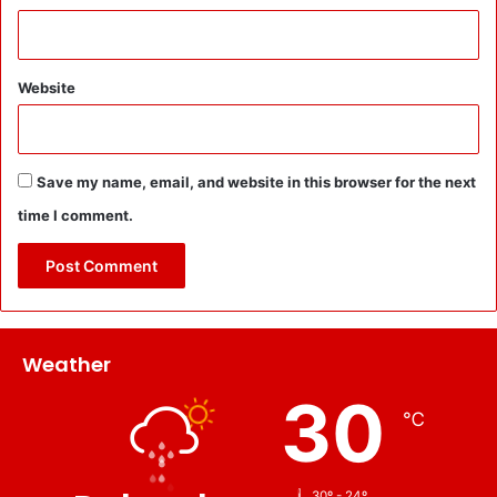
Website
Save my name, email, and website in this browser for the next
time I comment.
Weather
30
℃
30º - 24º