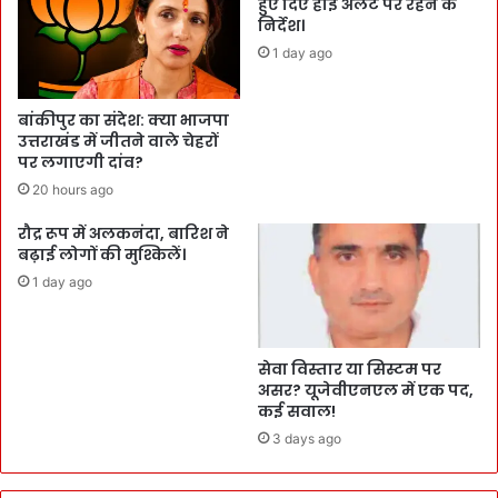
हुए दिए हाई अलर्ट पर रहने के
निर्देश।
1 day ago
बांकीपुर का संदेश: क्या भाजपा
उत्तराखंड में जीतने वाले चेहरों
पर लगाएगी दांव?
20 hours ago
रौद्र रूप में अलकनंदा, बारिश ने
बढ़ाई लोगों की मुश्किलें।
1 day ago
सेवा विस्तार या सिस्टम पर
असर? यूजेवीएनएल में एक पद,
कई सवाल!
3 days ago