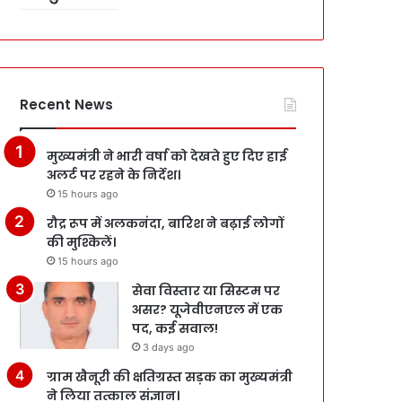
Recent News
मुख्यमंत्री ने भारी वर्षा को देखते हुए दिए हाई
अलर्ट पर रहने के निर्देश।
15 hours ago
रौद्र रूप में अलकनंदा, बारिश ने बढ़ाई लोगों
की मुश्किलें।
15 hours ago
सेवा विस्तार या सिस्टम पर
असर? यूजेवीएनएल में एक
पद, कई सवाल!
3 days ago
ग्राम खैनूरी की क्षतिग्रस्त सड़क का मुख्यमंत्री
ने लिया तत्काल संज्ञान।