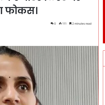
का फोकस।
0
111
2 minutes read