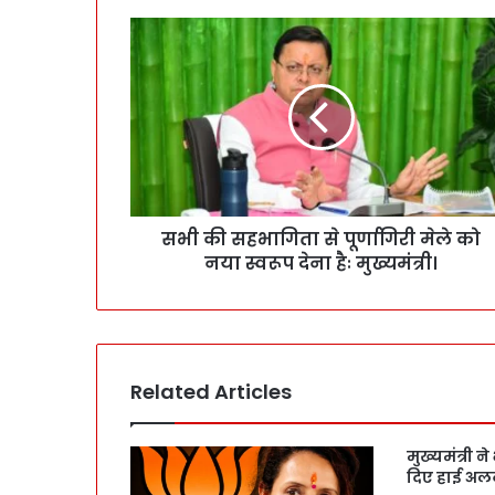
सभी की सहभागिता से पूर्णागिरी मेले को
नया स्वरूप देना हैः मुख्यमंत्री।
Related Articles
मुख्यमंत्री ने
दिए हाई अलर्ट