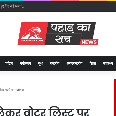
ते हुए दिए हाई अलर्ट पर रहने के निर्देश।
पर्यटन
मनोरंजन
यूथ
राष्ट्रीय
अंतरराष्ट्रीय
शिक्षा
स्वास्थ्य
नीतिक दलों का फोकस।
ेकर वोटर लिस्ट पर