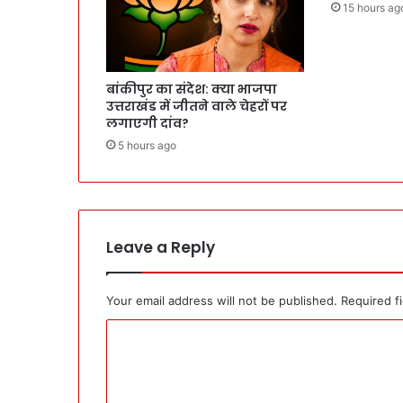
15 hours ag
बांकीपुर का संदेश: क्या भाजपा
उत्तराखंड में जीतने वाले चेहरों पर
लगाएगी दांव?
5 hours ago
Leave a Reply
Your email address will not be published.
Required f
C
o
m