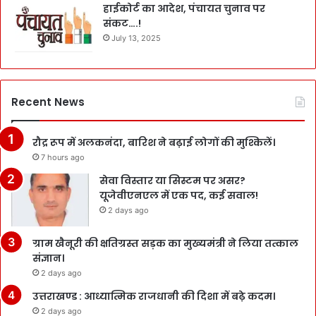
हाईकोर्ट का आदेश, पंचायत चुनाव पर
संकट….!
July 13, 2025
Recent News
रौद्र रूप में अलकनंदा, बारिश ने बढ़ाई लोगों की मुश्किलें।
7 hours ago
सेवा विस्तार या सिस्टम पर असर?
यूजेवीएनएल में एक पद, कई सवाल!
2 days ago
ग्राम खैनूरी की क्षतिग्रस्त सड़क का मुख्यमंत्री ने लिया तत्काल
संज्ञान।
2 days ago
उत्तराखण्ड : आध्यात्मिक राजधानी की दिशा में बढ़े कदम।
2 days ago