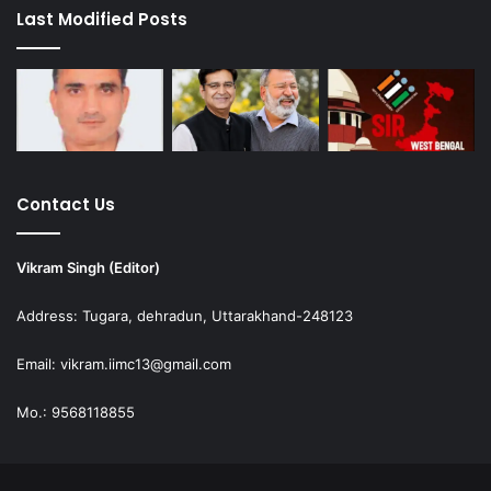
Last Modified Posts
Contact Us
Vikram Singh (Editor)
Address: Tugara, dehradun, Uttarakhand-248123
Email: vikram.iimc13@gmail.com
Mo.: 9568118855