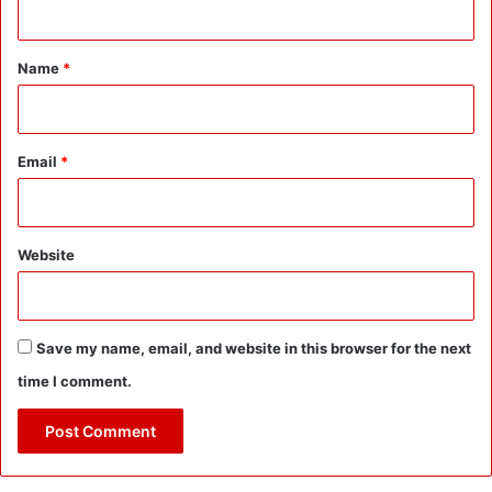
t
*
Name
*
Email
*
Website
Save my name, email, and website in this browser for the next
time I comment.