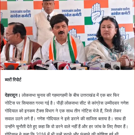
a
n
e
m
a
i
l
ब्यरों रिपोर्ट
देहरादून।
लोकसभा चुनाव की गहमागहमी के बीच उत्तराखंड में एक बार फिर
नोटिस पर सियासत गरमा गई है। पौड़ी लोकसभा सीट से कांग्रेस उम्मीदवार गणेश
गोदियाल को इनकम टैक्स विभाग ने एक साथ तीन नोटिस भेजे हैं, जिसे लेकर
सवाल उठने लगे हैं। गणेश गोदियाल ने इसे डराने की साजिश बताया है। साथ ही
उन्होंने चुनौती देते हुए कहा कि वो डरने वाले नहीं हैं और हर जांच के लिए तैयार हैं।
गोदियाल ने कहा कि 2016 में भी उन्हें डराने और फंसाने की कोशिश हुई थी,