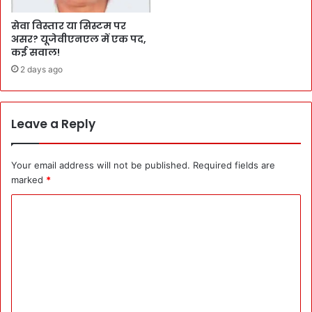
सेवा विस्तार या सिस्टम पर
असर? यूजेवीएनएल में एक पद,
कई सवाल!
2 days ago
Leave a Reply
Your email address will not be published.
Required fields are
marked
*
C
o
m
m
e
n