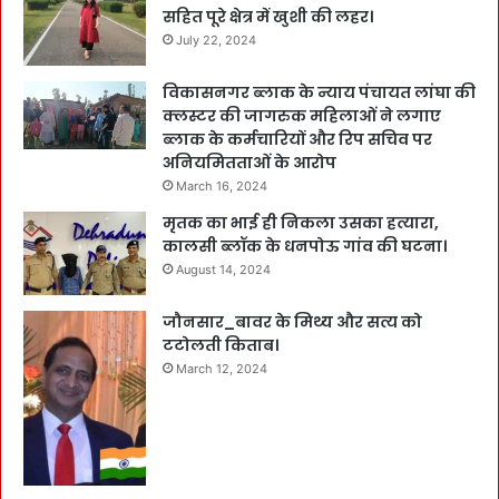
सहित पूरे क्षेत्र में खुशी की लहर।
July 22, 2024
विकासनगर ब्लाक के न्याय पंचायत लांघा की
क्लस्टर की जागरुक महिलाओं ने लगाए
ब्लाक के कर्मचारियों और रिप सचिव पर
अनियमितताओं के आरोप
March 16, 2024
मृतक का भाई ही निकला उसका हत्यारा,
कालसी ब्लॉक के धनपोऊ गांव की घटना।
August 14, 2024
जौनसार_बावर के मिथ्य और सत्य को
टटोलती किताब।
March 12, 2024