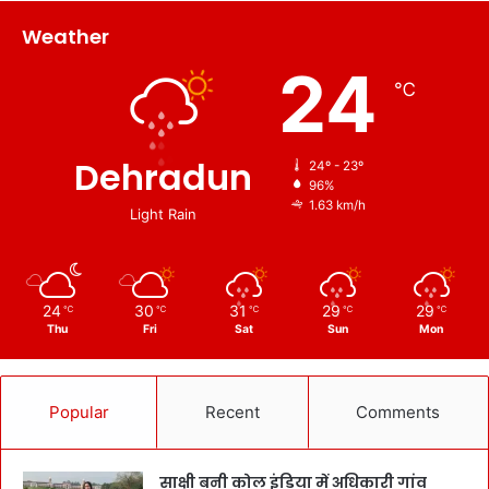
Weather
24
℃
Dehradun
24º - 23º
96%
1.63 km/h
Light Rain
24
30
31
29
29
℃
℃
℃
℃
℃
Thu
Fri
Sat
Sun
Mon
Popular
Recent
Comments
साक्षी बनी कोल इंडिया में अधिकारी गांव