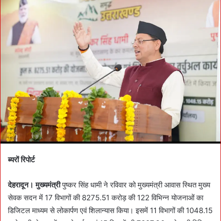
a
n
e
m
a
i
l
ब्यरों रिपोर्ट
देहरादून। मुख्यमंत्री
पुष्कर सिंह धामी ने रविवार को मुख्यमंत्री आवास स्थित मुख्य
सेवक सदन में 17 विभागों की 8275.51 करोड़ की 122 विभिन्न योजनाओं का
डिजिटल माध्यम से लोकार्पण एवं शिलान्यास किया। इसमें 11 विभागों की 1048.15