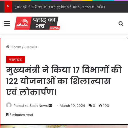
मुख्यमंत्री ने भारी वर्षा को देखते हुए दिए हाई अलर्ट पर रहने के निर्देश।
Menu
S
Home
/
उत्तराखंड
उत्तराखंड
मुख्यमंत्री ने किया 17 विभागों की
122 योजनाओं का शिलान्यास
एवं लोकार्पण।
Pahad ka Sach News
S
March 10, 2024
0
100
e
5 minutes read
n
d