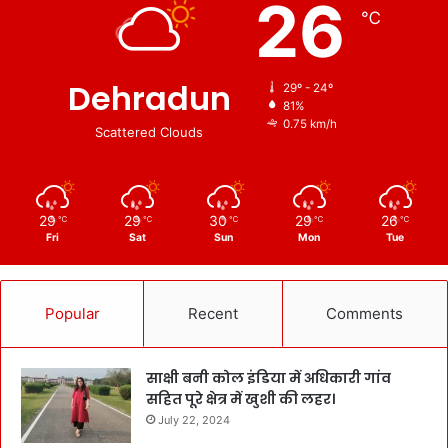
26
℃
Dehradun
29º - 24º
81%
0.75 km/h
Scattered Clouds
29
29
30
29
26
℃
℃
℃
℃
℃
Fri
Sat
Sun
Mon
Tue
Popular
Recent
Comments
साक्षी बनी कोल इंडिया में अधिकारी गांव
सहित पूरे क्षेत्र में खुशी की लहर।
July 22, 2024