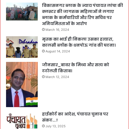
विकासनगर ब्लाक के न्याय पंचायत लांघा की
क्लस्टर की जागरुक महिलाओं ने लगाए
ब्लाक के कर्मचारियों और रिप सचिव पर
अनियमितताओं के आरोप
March 16, 2024
मृतक का भाई ही निकला उसका हत्यारा,
कालसी ब्लॉक के धनपोऊ गांव की घटना।
August 14, 2024
जौनसार_बावर के मिथ्य और सत्य को
टटोलती किताब।
March 12, 2024
हाईकोर्ट का आदेश, पंचायत चुनाव पर
संकट….!
July 13, 2025